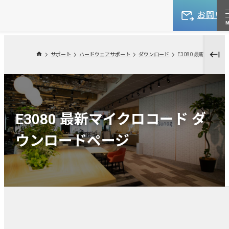
お問い
サポート
ハードウェアサポート
ダウンロード
E3080 最新マイクロコード ダ
ウンロードページ