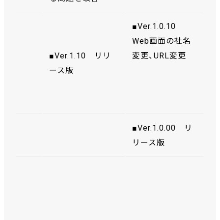
■Ver.1.0.10
Web画面の社名
■Ver.1.10 リリ
変更、URL変更
ース版
■Ver.1.0.00 リ
リース版