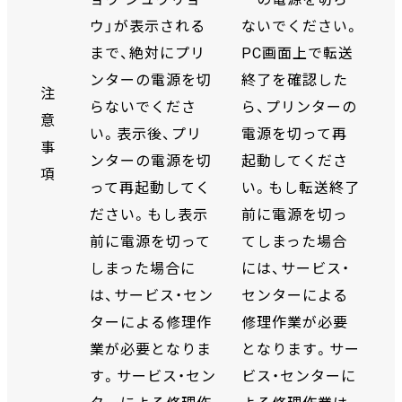
ウ」が表示される
ないでください。
まで、絶対にプリ
PC画面上で転送
ンターの電源を切
終了を確認した
注
らないでくださ
ら、プリンターの
意
い。表示後、プリ
電源を切って再
事
ンターの電源を切
起動してくださ
項
って再起動してく
い。もし転送終了
ださい。もし表示
前に電源を切っ
前に電源を切って
てしまった場合
しまった場合に
には、サービス・
は、サービス・セン
センターによる
ターによる修理作
修理作業が必要
業が必要となりま
となります。サー
す。サービス・セン
ビス・センターに