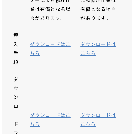
ターによる修理作
よる修理作業は
業は有償となる場
有償となる場合
合があります。
があります。
導
入
ダウンロードはこ
ダウンロードは
手
ちら
こちら
順
ダ
ウ
ン
ロ
ー
ダウンロードはこ
ダウンロードは
ド
ちら
こちら
フ