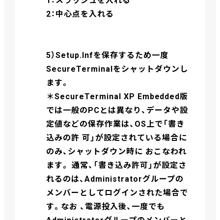
1：スラッシュを入れる
2：中心点を入れる
5）Setup.Infを保存するため一度
SecureTerminalをシャットダウンし
ます。
＊SecureTerminal XP Embedded版
では一般のPCとは異なり、データや設
定値などの保存作業は、OS上で「書き
込みの許 可」が設定されている場合に
のみ、シャットダウン時に おこなわれ
ます。 通常、「書き込み許可」が設定さ
れるのは、Administratorグループの
メンバーとしてログインされた場合で
す。なお 、電源投入後、一度でも