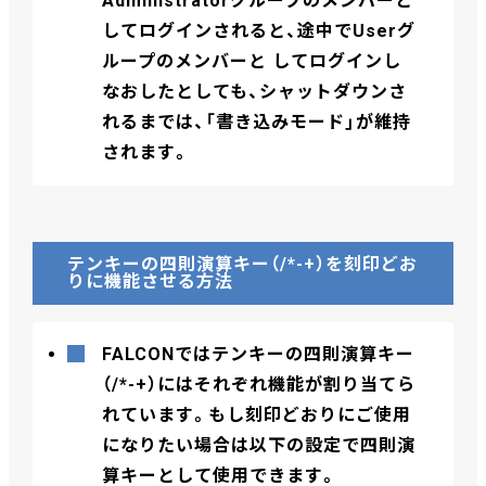
Administratorグループのメンバーと
してログインされると、途中でUserグ
ループのメンバーと してログインし
なおしたとしても、シャットダウンさ
れるまでは、「書き込みモード」が維持
されます。
テンキーの四則演算キー（/*-+）を刻印どお
りに機能させる方法
FALCONではテンキーの四則演算キー
（/*-+）にはそれぞれ機能が割り当てら
れています。もし刻印どおりにご使用
になりたい場合は以下の設定で四則演
算キーとして使用できます。