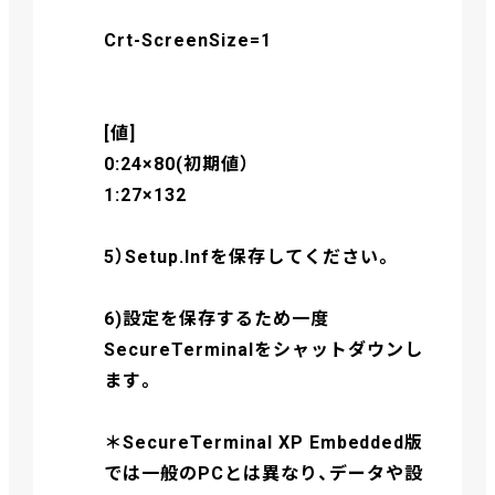
Crt-ScreenSize=1
[値]
0:24×80(初期値）
1:27×132
5）Setup.Infを保存してください。
6)設定を保存するため一度
SecureTerminalをシャットダウンし
ます。
＊SecureTerminal XP Embedded版
では一般のPCとは異なり、データや設