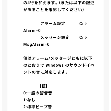
の4行を加えます。（または以下の記述
があることを確認してください）
アラーム設定 Crt-
Alarm=0
メッセージ設定 Crt-
MsgAlarm=0
値はアラーム/メッセージともに以下
のとおりで Windows のサウンドイベ
ントの音に対応します。
[値]
0:一般の警告音
1:なし
2:標準ビープ音