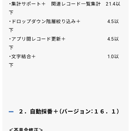
・集計サポート＋ 関連レコード一覧集計 21.4以
下
・ドロップダウン階層絞り込み＋ 4.5以
下
・アプリ間レコード更新＋ 4.5以
下
・文字結合＋ 1.0以
下
２．自動採番＋（バージョン：１６．１）
＜不具合修正＞