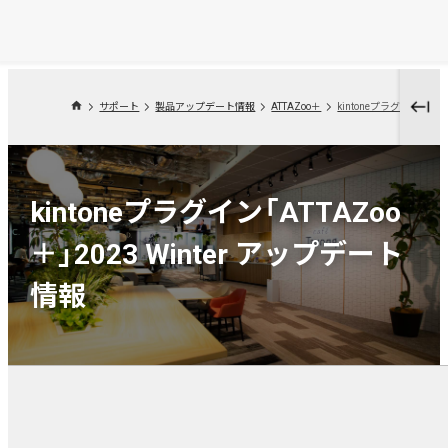
サポート
製品アップデート情報
ATTAZoo＋
kintoneプラグイン「ATTAZoo
＋」2023 Winter アップデート
情報