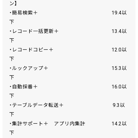
ン】
・簡易検索＋ 19.4以
下
・レコード一括更新＋ 13.4以
下
・レコードコピー＋ 12.0以
下
・ルックアップ＋ 15.3以
下
・自動採番＋ 16.0以
下
・テーブルデータ転送＋ 9.3以
下
・集計サポート＋ アプリ内集計 14.2以
下