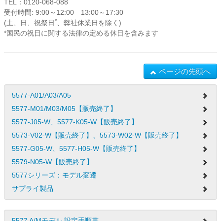
TEL：0120-068-088
受付時間: 9:00～12:00 13:00～17:30
*
(土、日、祝祭日
、弊社休業日を除く)
*国民の祝日に関する法律の定める休日を含みます
ページの先頭へ
5577-A01/A03/A05
5577-M01/M03/M05【販売終了】
5577-J05-W、5577-K05-W【販売終了】
5573-V02-W【販売終了】、5573-W02-W【販売終了】
5577-G05-W、5577-H05-W【販売終了】
5579-N05-W【販売終了】
5577シリーズ：モデル変遷
サプライ製品
5577 A/Mモデル 設定手順書