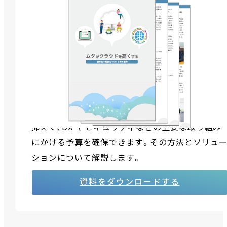
ムダがクラウドを高くする ～徹底的な最適化でDX
予算を獲得～
多くの企業がクラウド化を進めているが、クラウド
移行に踏み切れない企業も少なくありません。そ
理由の大半は、クラウドは「高い」からというもの。
クラウドに適したサイジングや移行方法と、自社に
適した利活用の方法を見いだせば、コストを大幅に
抑えて、DX やセキュリティなどの重要な取り組み
にかける予算を確保できます。その方法とソリュ
ションについて解説します。
資料をダウンロードする