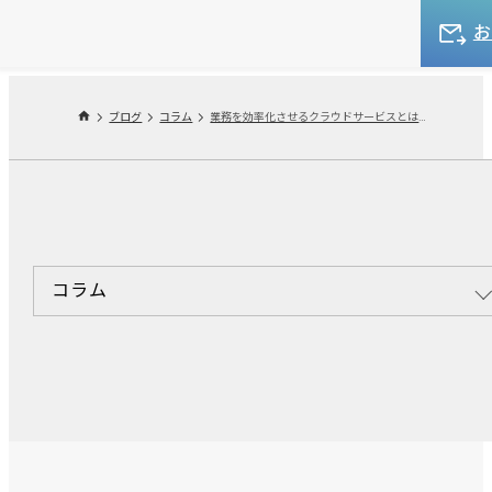
ブログ
コラム
業務を効率化させるクラウドサービスとは？種類から活用方法、選び方まで徹底解説
コラム