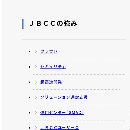
ＪＢＣＣの強み
クラウド
セキュリティ
超高速開発
ソリューション選定支援
運用センター「SMAC」
ＪＢＣＣユーザー会