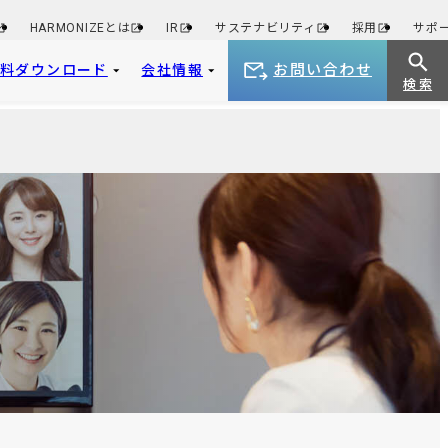
HARMONIZEとは
IR
サステナビリティ
採用
サポ
お問い合わせ
資料ダウンロード
会社情報
検 索