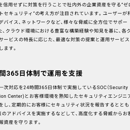
を信用せずに対策を行うことで社内外の企業資産を守る”ゼ
トセキュリティ”の考え方が注目されています。ユーザーが
デバイス、ネットワークなど、様々な脅威に全方位でサポー
た、クラウド環境における豊富な構築経験や知見を基に、各
サービスの特長に応じた、最適な対策の提案と運用サービス
します。
時間365日体制で運用を支援
次対応を24時間365日体制で実施しているSOC（Security
ation Center)とお客様環境を熟知したセキュリティエンジニ
をし、定期的にお客様にセキュリティ状況を報告するととも
策のアドバイスを実施するなどして、高度化する脅威からお
報資産を守ります。