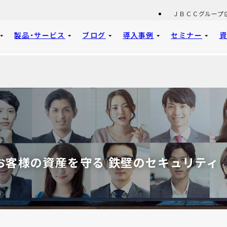
ＪＢＣＣグループ
製品・サービス
ブログ
導入事例
セミナー
お客様の資産を守る 鉄壁のセキュリティ