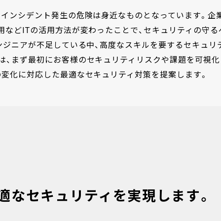
ィインシデント発生の危険は身近なものとなっています。企
用などITの活用方法が変わったことで、セキュリティの守る
エンジニアが不足している中、高度なスキルを要するセキュリ
は、まず最初にお客様のセキュリティリスクや課題を可視化
の変化に対応した最適なセキュリティ対策を提案します。
適なセキュリティを実現します。