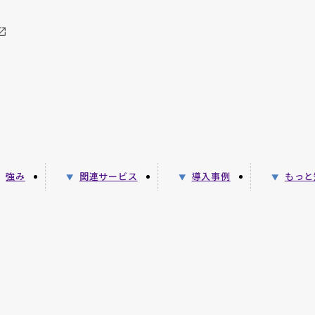
強み
関連サービス
導入事例
もっと