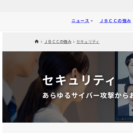
ニュース
ＪＢＣＣの強み
ＪＢＣＣの強み
セキュリティ
セキュリティ
あらゆるサイバー攻撃から