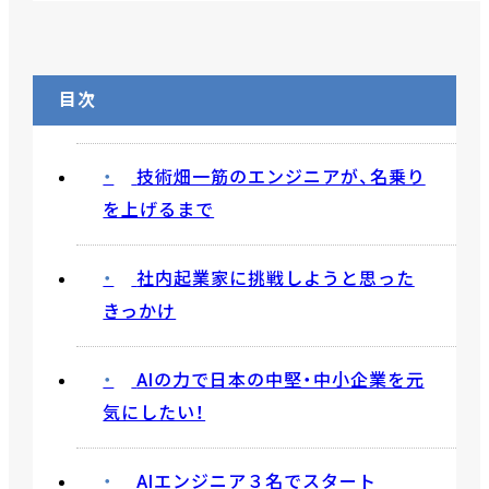
目次
技術畑一筋のエンジニアが、名乗り
を上げるまで
社内起業家に挑戦しようと思った
きっかけ
AIの力で日本の中堅・中小企業を元
気にしたい！
AIエンジニア３名でスタート