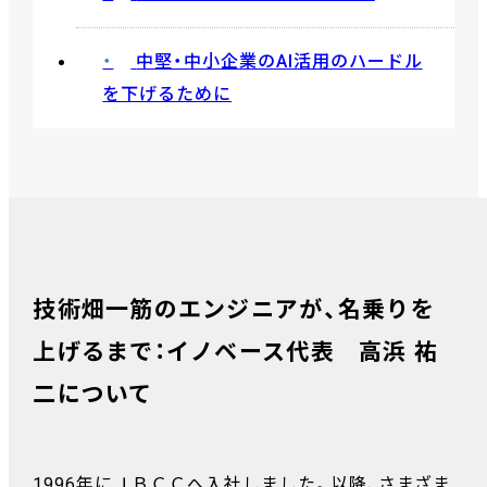
中堅・中小企業のAI活用のハードル
を下げるために
技術畑一筋のエンジニアが、名乗りを
上げるまで：イノベース代表 高浜 祐
二について
1996年にＪＢＣＣへ入社しました。以降、さまざま