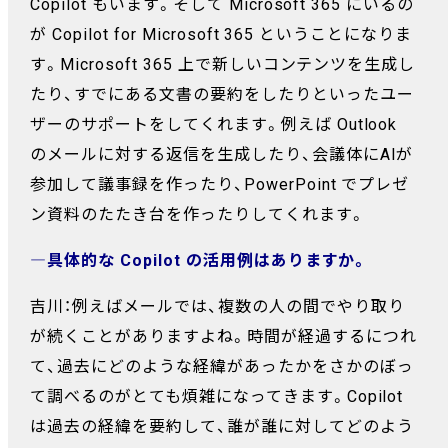
Copilot もいます。そして Microsoft 365 にいるの
が Copilot for Microsoft 365 ということになりま
す。Microsoft 365 上で新しいコンテンツを生成し
たり、すでにある文書の要約をしたりといったユー
ザーのサポートをしてくれます。例えば Outlook
のメールに対する返信を生成したり、会議体にAIが
参加して議事録を作ったり、PowerPoint でプレゼ
ン資料のたたき台を作ったりしてくれます。
―具体的な Copilot の活用例はありますか。
吉川：例えばメールでは、複数の人の間でやり取り
が続くことがありますよね。時間が経過するにつれ
て、過去にどのような経緯があったかをさかのぼっ
て調べるのがとても煩雑になってきます。Copilot
は過去の経緯を要約して、誰が誰に対してどのよう