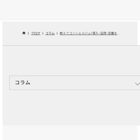
ブログ
コラム
教えてコンシェルジュ！導入・活用・定着をサポートする Microsoft 365 ワークショップの内容を詳しく解説
コラム