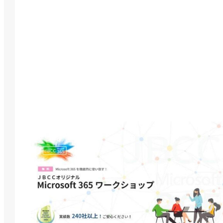
ＪＢＣＣオリジナル「Microsoft 365 ワークショ
ップ」
基本的な使い方や活用方法、定着を無償でサポート
するＪＢＣＣオリジナルのワークショップです。
Microsoft製品を熟知したスタッフがよくあるお悩
みについて、導入から活用、定着、運用、分析までト