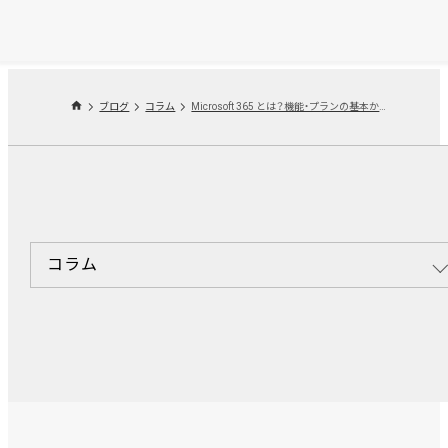
ブログ
コラム
Microsoft 365 とは？機能・プランの基本から"導入しても活用しきれない"を解決する方法まで
コラム