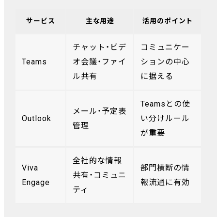
サービス
主な用途
活用のポイント
チャット・ビデ
コミュニケー
Teams
オ会議・ファイ
ションの中心
ル共有
に据える
Teamsとの使
メール・予定表
Outlook
い分けルール
管理
が重要
全社的な情報
Viva
部門横断の情
共有・コミュニ
Engage
報流通に有効
ティ