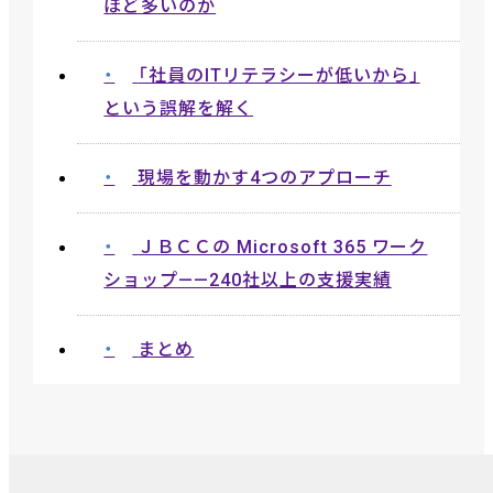
ほど多いのか
「社員のITリテラシーが低いから」
という誤解を解く
現場を動かす4つのアプローチ
ＪＢＣＣの Microsoft 365 ワーク
ショップ——240社以上の支援実績
まとめ