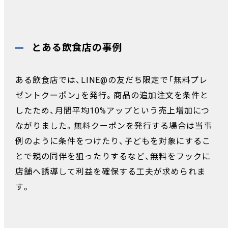
とある飲食店の事例
ある飲食店では、LINE@の友だち限定で「無料プレ
ゼントクーポン」を発行。商品の追加注文を条件と
したため、月間平均10%アップという売上増加につ
ながりました。無料クーポンを発行する場合は当事
例のように条件をつけたり、子どもを対象にするこ
とで親の同伴を狙ったりするなど、無料をフックに
店舗へ誘導して利益を確保する工夫が求められま
す。