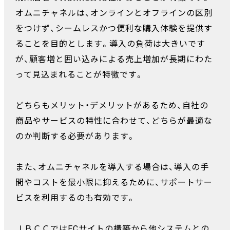
オムニチャネルは、オンラインとオフラインの区別
をつけず、シームレスかつ便利な購入体験を提供す
ることを目的とします。導入の負荷は大きいです
が、顧客増と囲い込みによる売上増加が長期にわた
って見込まれることが特徴です。
どちらもメリット・デメリットがあるため、自社の
商品やサービスの特性に合わせて、どちらが最適な
のか判断する必要があります。
また、オムニチャネルを導入する場合は、導入の手
間やコストを最小限に抑えるために、サポートサー
ビスを利用するのも有効です。
ＪＢＣＣではECサイトの構築から他システムとの