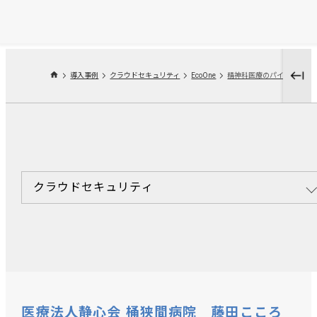
導入事例
クラウドセキュリティ
EcoOne
クラウドセキュリティ
医療法人静心会 桶狭間病院 藤田こころ