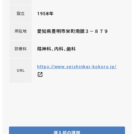
1958年
設立
愛知県豊明市栄町南舘３－８７９
所在地
精神科、内科、歯科
診療科
https://www.seishinkai-kokoro.jp/
URL
導入前の課題