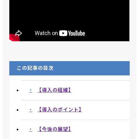
この記事の目次
【導入の経緯】
【導入のポイント】
【今後の展望】