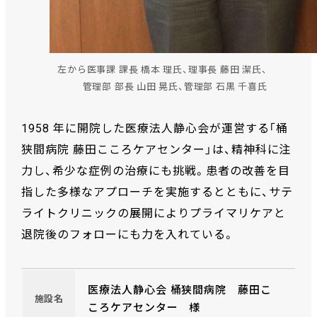
左から医事課 課長 橋本 理氏、理事長 藤田 潔氏、
管理部 部長 山田 晃氏、管理部 石黒 千喜氏
1958 年に開院した医療法人静心会が運営する「桶
狭間病院 藤田こころケアセンター」は、精神科に注
力し、希少な症例の治療にも挑戦。患者の改善を目
指した多様なアプローチを実施するとともに、サテ
ライトクリニックの展開によりプライマリケアと
退院後のフォローにも力を入れている。
医療法人静心会 桶狭間病院 藤田こ
施設名
ころケアセンター 様