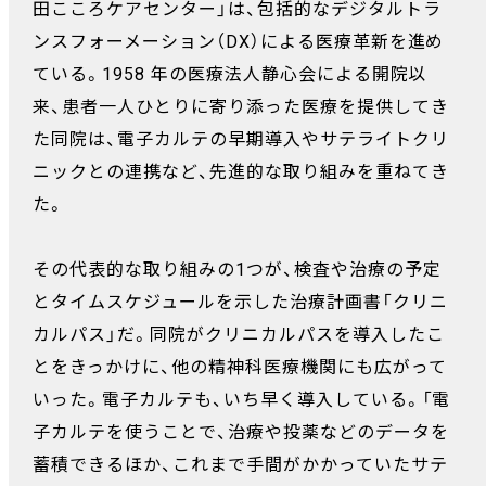
田こころケアセンター」は、包括的なデジタルトラ
ンスフォーメーション（DX）による医療革新を進め
ている。1958 年の医療法人静心会による開院以
来、患者一人ひとりに寄り添った医療を提供してき
た同院は、電子カルテの早期導入やサテライトクリ
ニックとの連携など、先進的な取り組みを重ねてき
た。
その代表的な取り組みの1つが、検査や治療の予定
とタイムスケジュールを示した治療計画書「クリニ
カルパス」だ。同院がクリニカルパスを導入したこ
とをきっかけに、他の精神科医療機関にも広がって
いった。電子カルテも、いち早く導入している。「電
子カルテを使うことで、治療や投薬などのデータを
蓄積できるほか、これまで手間がかかっていたサテ