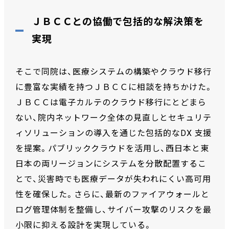
ＪＢＣＣとの協働で包括的な解決策を
実現
そこで同院は、医療システムの構築やクラウド移行
に豊富な実績を持つＪＢＣＣに相談を持ちかけた。
ＪＢＣＣは電子カルテのクラウド移行にとどまら
ない、院内ネットワーク全体の見直しとセキュリテ
ィソリューションの導入を通じた包括的なDX 支援
を提案。パブリッククラウドを活用し、西日本と東
日本の両リージョンにシステムを分散配置するこ
とで、災害時でも医療データが失われにくい高可用
性を確保した。さらに、最新のファイアウォールと
ログ管理体制を整備し、サイバー攻撃のリスクを最
小限に抑える設計を実現している。