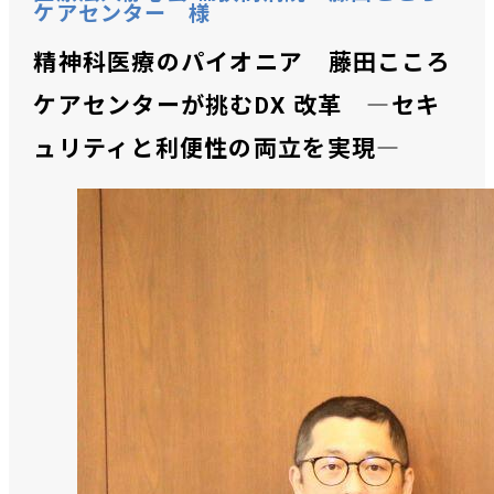
ケアセンター 様
精神科医療のパイオニア 藤田こころ
ケアセンターが挑むDX 改革 ―セキ
ュリティと利便性の両立を実現―