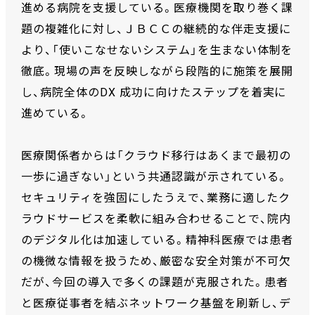
進める病院を支援している。医療機関を取り巻く課
題の複雑化に対し、ＪＢＣＣの継続的な伴走支援に
より、「使いこなせないシステム」を生まない体制を
徹底。現場の声を反映しながら段階的に施策を展開
し、病院全体のDX 成功に向けたステップを着実に
進めている。
医療関係者からは「クラウド移行はあくまで最初の
一歩に過ぎない」という共通認識が示されている。
セキュリティを強固にしたうえで、業務に適したク
ラウドサービスを柔軟に組み合わせることで、院内
のデジタル化は加速している。精神科医療では患者
の機微な情報を扱うため、厳密な安全対策が不可欠
だが、今回の導入で多くの課題が克服された。患者
と医療従事者を結ぶネットワーク基盤を刷新し、デ