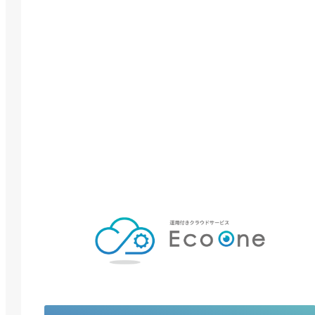
運用付きクラウドサービス「EcoOne」
EcoOneサービスは、クラウドベンダーの提供する
様々なサービスを効果的に組み合わせて提供する、
運用付きのクラウドサービスです。セルフサービ
の仕組みとして提供されている各種機能をＪＢＣ
Ｃがサービスとして提供いたします。