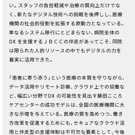
い。スタッフの負担軽減や治療の質向上だけでな
く、新たなデジタル技術への挑戦を後押しし、医療
機関の社会的役割を拡張する原動力となっている。
単なるシステム移行にとどまらない、病院全体の
DX を支援するＪＢＣＣの伴走があってこそ、同院
は限られた人的リソースの中でもデジタルの力を
着実に活用できた。
「患者に寄り添う」という医療の本質を守りながら、
データ活用やリモート診療、クラウド上での協働な
ど、幅広い分野でDX の可能性を見出す藤田こころ
ケアセンターの成功モデルは、全国の医療機関に大
きな示唆を与えている。医療の質を高めつつ、働き
方改革を促進するためにも、セキュアなクラウド活
用と伴走型の支援体制は不可欠な要素として、今後