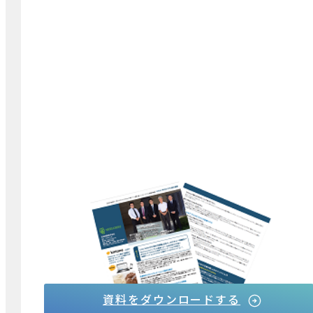
Office365とkintoneの導入で"仕事を楽しくす
る"システム基盤を構築
日成共益株式会社様の導入事例資料は、こちらから
ダウンロードできます。
資料をダウンロードする