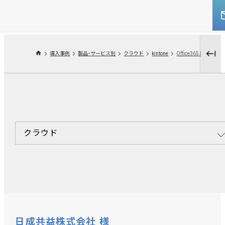
導入事例
製品・サービス別
クラウド
kintone
クラウド
日成共益株式会社 様