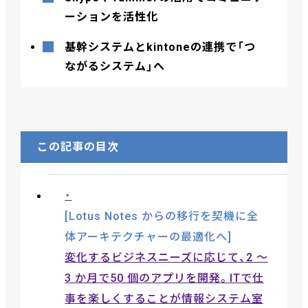
ーションを活性化
基幹システムとkintoneの連携で「つ
ながるシステム」へ
この記事の目次
Lotus Notes からの移行を契機に全
体アーキテクチャーの最適化へ
変化するビジネスニーズに応じて、2 ～
3 か月で50 個のアプリを開発。ITで仕
事を楽しくすることが情報システム室