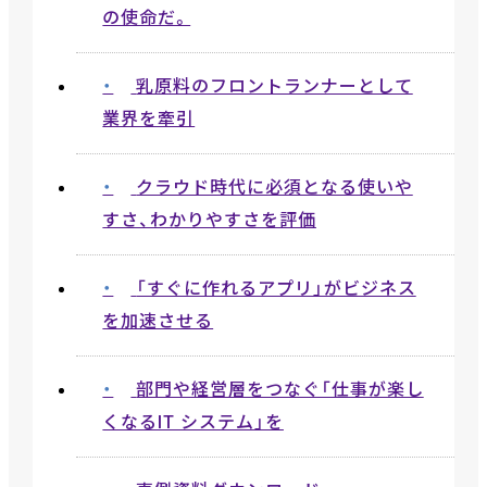
の使命だ。
乳原料のフロントランナーとして
業界を牽引
クラウド時代に必須となる使いや
すさ、わかりやすさを評価
「すぐに作れるアプリ」がビジネス
を加速させる
部門や経営層をつなぐ「仕事が楽し
くなるIT システム」を