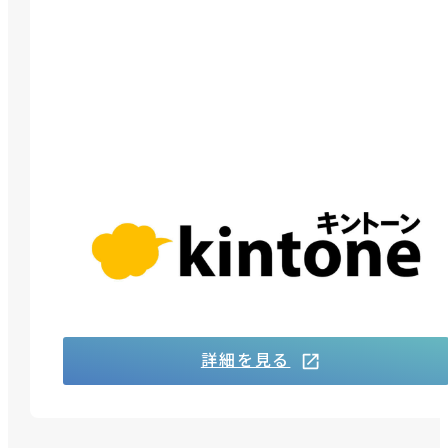
業務改善プラットフォーム「kintone」
kintoneは、誰でもかんたんに業務アプリが作成で
きるアプリ構築プラットフォームサービスです。
プリケーションはドラッグ・アンド・ドロップで作
成でき、複数の業務アプリやデータベースをプログ
ラミングなしでかんたんに作成できます。
詳細を見る