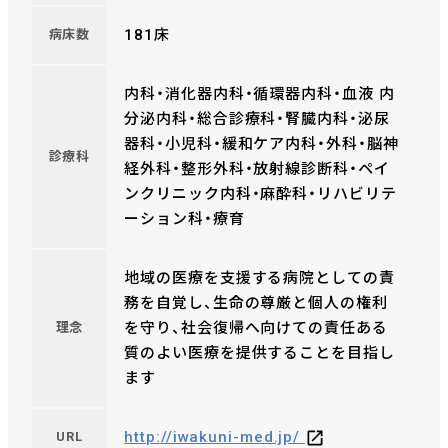
181床
病床数
内科・消化器内科・循環器内科・血液 内
分泌内科・総合診療科・腎臓内科・泌尿
器科・小児科・緩和ケア内科・外科・脳神
診療科
経外科・整形外科・放射線診断科・ペイ
ンクリニック内科・麻酔科・リハビリテ
ーション科・療育
地域の医療を支援する病院としての責
務を自覚し、生命の尊厳と個人の権利
を守り、社会復帰へ向けての責任ある
理念
質のよい医療を提供することを目指し
ます
http://iwakuni-med.jp/
URL