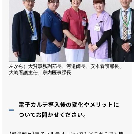
左から）大賀事務副部長、河邉師長、安永看護部長、
大崎看護主任、宗内医事課長
電子カルテ導入後の変化やメリットに
ついてお聞かせください。