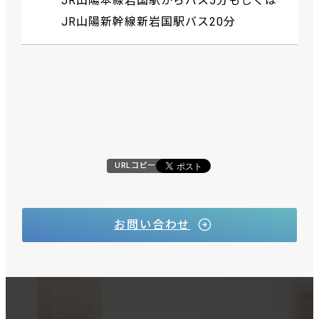
JR山陽本線岩国駅からバス5分もしくは
JR山陽新幹線新岩国駅バス20分
URLコピー
お問い合わせ