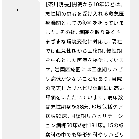
【茶川院長】開院から10年ほどは、
急性期の患者を受け入れる救急医
療機関としての役割を担っていま
した。その後、病院を取り巻くさ
まざまな環境変化に対応し、現在
では亜急性期から回復期、慢性期
を中心とした医療を提供していま
す。岩国医療圏には回復期リハビ
リ病棟が少ないこともあり、当院
の充実したリハビリ体制には高い
評価をいただいています。病床数
は急性期病棟38床、地域包括ケア
病棟93床、回復期リハビリテーシ
ョン病棟50床の計181床。15の診
察科の中でも整形外科やリハビリ