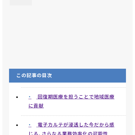
この記事の目次
回復期医療を担うことで地域医療
に貢献
電子カルテが浸透した今だから感
じる、さらなる業務効率化の可能性