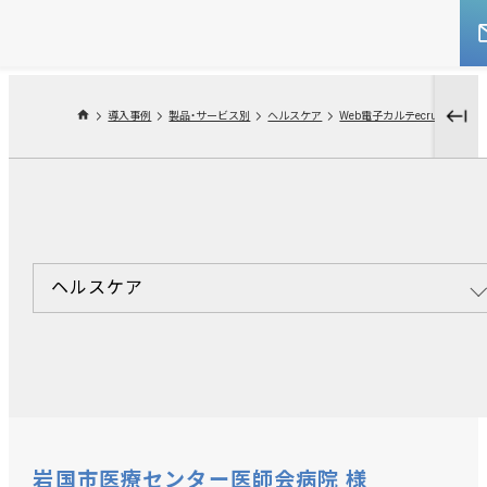
導入事例
製品・サービス別
ヘルスケア
Web電子カルテecru
ヘルスケア
岩国市医療センター医師会病院 様