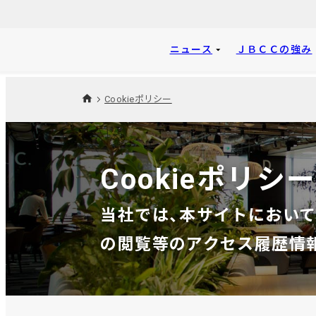
ニュース
ＪＢＣＣの強み
Cookieポリシー
Cookieポリシ
当社では、本サイトにおいて、
の閲覧等のアクセス履歴情