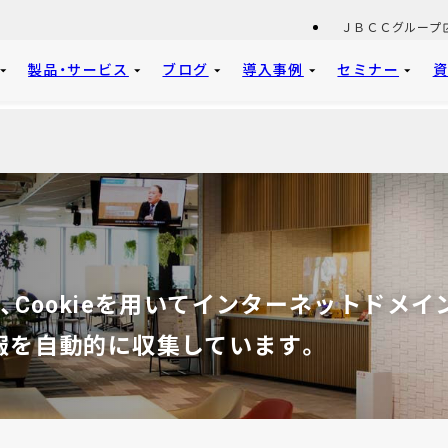
ＪＢＣＣグループ
製品・サービス
ブログ
導入事例
セミナー
ー
Cookieを用いてインターネットドメイ
報を自動的に収集しています。