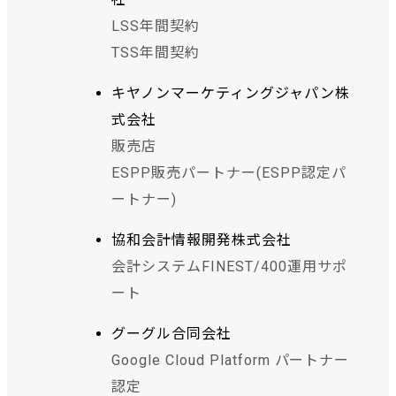
LSS年間契約
TSS年間契約
キヤノンマーケティングジャパン株
式会社
販売店
ESPP販売パートナー(ESPP認定パ
ートナー)
協和会計情報開発株式会社
会計システムFINEST/400運用サポ
ート
グーグル合同会社
Google Cloud Platform パートナー
認定