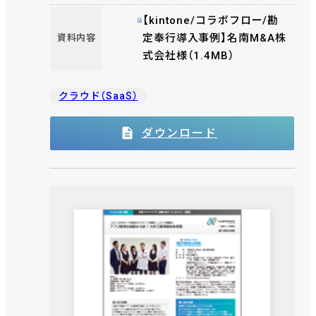
報を集約、一元化管理しデータ活用へ
【kintone/コラボフロー/勘
定奉行導入事例】名南M&A株
資料内容
式会社様（1.4MB）
クラウド（SaaS）
ダウンロード