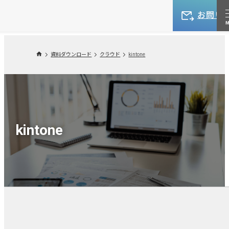
お問い
資料ダウンロード
クラウド
kintone
kintone