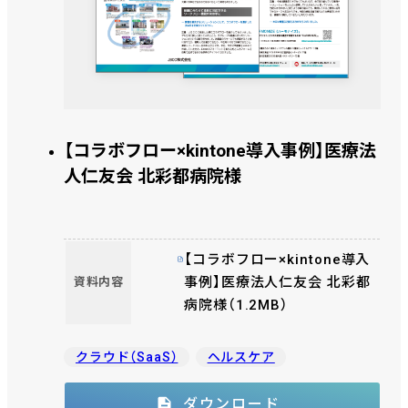
【コラボフロー×kintone導入事例】医療法
人仁友会 北彩都病院様
【コラボフロー×kintone導入
事例】医療法人仁友会 北彩都
資料内容
病院様（1.2MB）
クラウド（SaaS）
ヘルスケア
ダウンロード