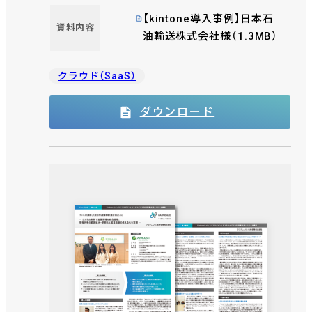
【kintone導入事例】日本石
資料内容
油輸送株式会社様（1.3MB）
クラウド（SaaS）
ダウンロード