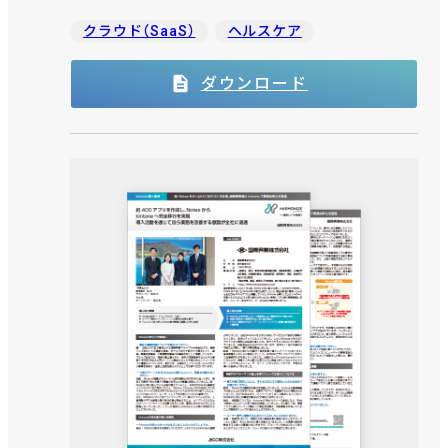
クラウド（SaaS）
ヘルスケア
ダウンロード