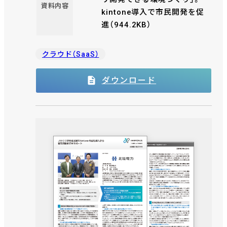
資料内容
kintone導入で市民開発を促
進（944.2KB）
クラウド（SaaS）
ダウンロード