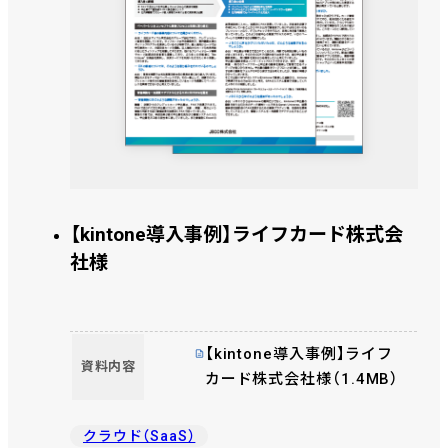
【kintone導入事例】ライフカード株式会
社様
【kintone導入事例】ライフ
資料内容
カード株式会社様（1.4MB）
クラウド（SaaS）