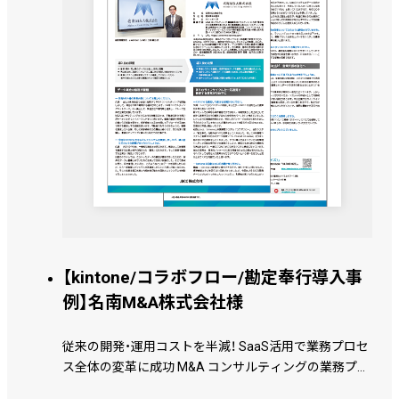
【kintone/コラボフロー/勘定奉行導入事
例】名南M&A株式会社様
従来の開発・運用コストを半減！ SaaS活用で業務プロセ
ス全体の変革に成功 M&A コンサルティングの業務プロ
セスを一気通貫でシステム化 お客様に関わる全ての情