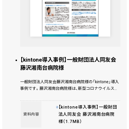
【kintone導入事例】一般財団法人同友会
藤沢湘南台病院様
一般財団法人同友会藤沢湘南台病院様の「kintone」導入
事例です。藤沢湘南台病院様は、新型コロナウイルス感
染症対策としてワクチン接種予約システムをkintoneで
開発しました。
【kintone導入事例】一般財団
法人同友会 藤沢湘南台病院
資料内容
様（1.7MB）