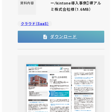
ー/kintone導入事例】堺アル
資料内容
ミ株式会社様（1.6MB）
クラウド（SaaS）
ダウンロード