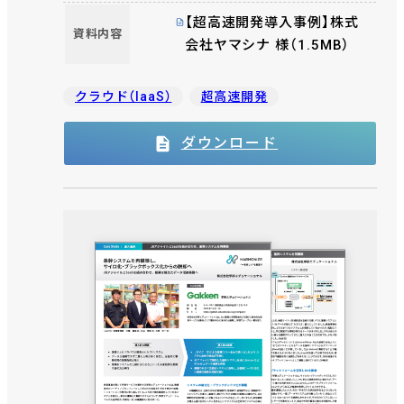
進捗の可視化でDX を加速
【超高速開発導入事例】株式
資料内容
会社ヤマシナ 様（1.5MB）
クラウド（IaaS）
超高速開発
ダウンロード