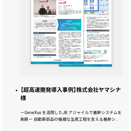
【超高速開発導入事例】株式会社ヤマシナ
様
ーGeneXus を活用したJB アジャイルで基幹システムを
刷新ー 自動車部品の複雑な生産工程を支える基幹シス
テムを刷新 グループ展開を見据えた業務標準化と工程