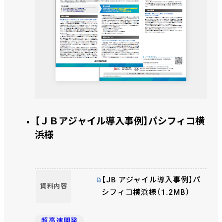
【ＪＢアジャイル導入事例】パシフィコ横
浜様
【JB アジャイル導入事例】パ
資料内容
シフィコ横浜様（1.2MB）
超高速開発