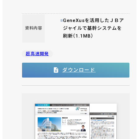
GeneXusを活用したＪＢア
ジャイルで基幹システムを
資料内容
刷新（1.1MB）
超高速開発
ダウンロード