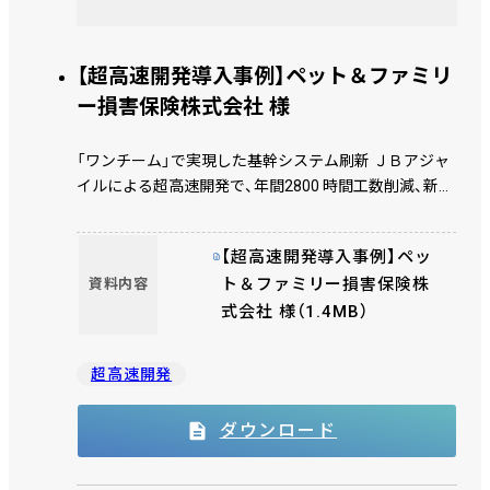
【超高速開発導入事例】ペット＆ファミリ
ー損害保険株式会社 様
「ワンチーム」で実現した基幹システム刷新 ＪＢアジャ
イルによる超高速開発で、年間2800 時間工数削減、新事
業展開を加速し、「攻め」のIT 戦略へ
【超高速開発導入事例】ペッ
ト＆ファミリー損害保険株
資料内容
式会社 様（1.4MB）
超高速開発
ダウンロード