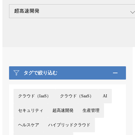
超高速開発
タグで絞り込む
クラウド（IaaS）
クラウド（SaaS）
AI
セキュリティ
超高速開発
生産管理
ヘルスケア
ハイブリッドクラウド