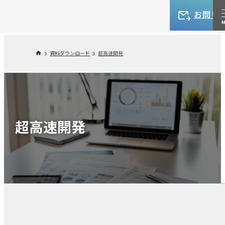
お問い
資料ダウンロード
超高速開発
超高速開発