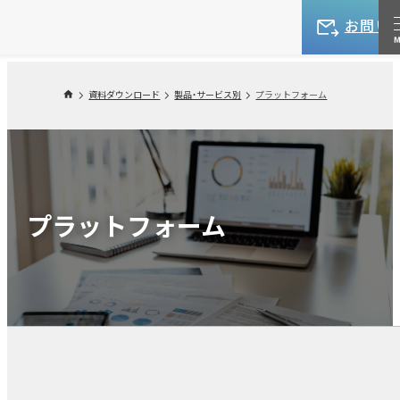
お問い
資料ダウンロード
製品・サービス別
プラットフォーム
プラットフォーム