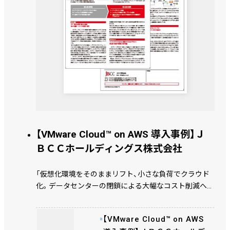
【VMware Cloud™ on AWS 導入事例】Ｊ
ＢＣＣホールディングス株式会社
「仮想化環境をそのままリフト、小さな負荷でクラウド
化。データセンターの閉鎖による大幅なコスト削減へ」
500社を超える お客様のクラウド移行をお手伝いして
きた豊富な知見から、 自社にとって 最適な構成でのク
【VMware Cloud™ on AWS
ラウド移行を短期間で実現した今回の事例では、