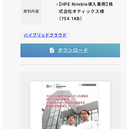
【HPE Nimble導入事例】株
式会社オティックス様
資料内容
（754.1KB）
ハイブリッドクラウド
ダウンロード