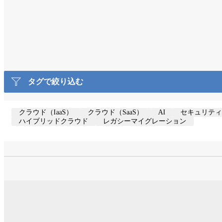
タグで絞り込む
クラウド（IaaS）
クラウド（SaaS）
AI
セキュリティ
ハイブリッドクラウド
レガシーマイグレーション