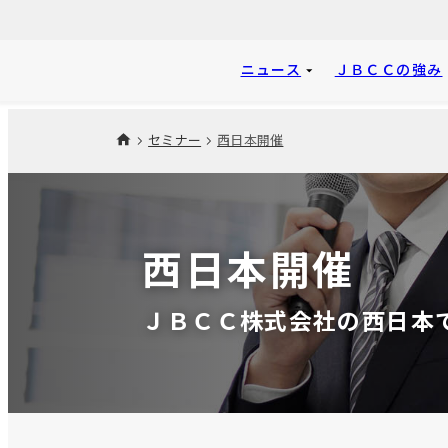
ニュース
ＪＢＣＣの強み
セミナー
西日本開催
西日本開催
ＪＢＣＣ株式会社の西日本