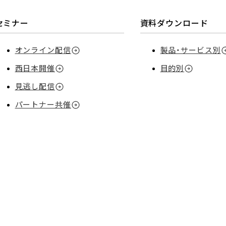
セミナー
資料ダウンロード
オンライン配信
製品・サービス別
西日本開催
目的別
見逃し配信
パートナー共催