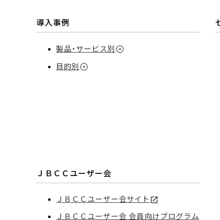
導入事例
製品・サービス別
目的別
ＪＢＣＣユーザー会
ＪＢＣＣユーザー会サイト
ＪＢＣＣユーザー会 会員向けプログラム