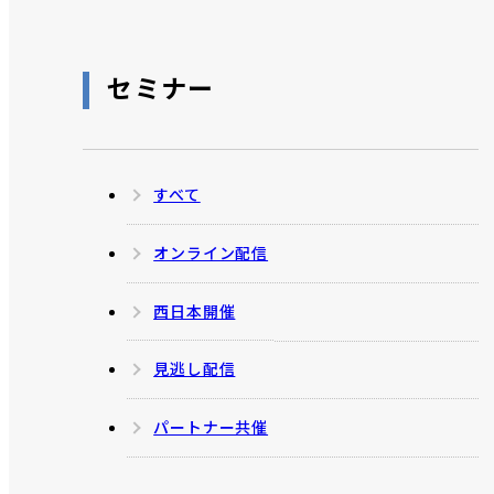
セミナー
すべて
オンライン配信
西日本開催
見逃し配信
パートナー共催