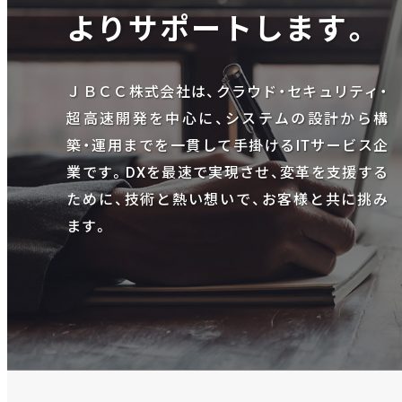
よりサポートします。
ＪＢＣＣ株式会社は、クラウド・セキュリティ・
超高速開発を中心に、システムの設計から構
築・運用までを一貫して手掛けるITサービス企
業です。DXを最速で実現させ、変革を支援する
ために、技術と熱い想いで、お客様と共に挑み
ます。