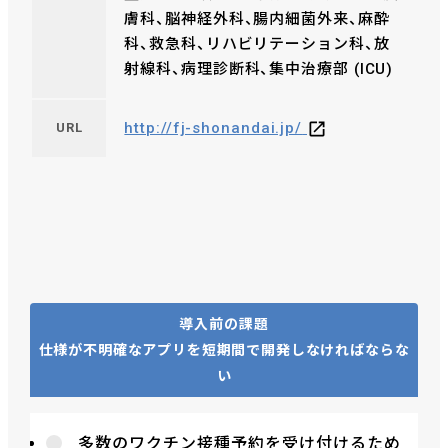
膚科、脳神経外科、腸内細菌外来、麻酔
科、救急科、リハビリテーション科、放
射線科、病理診断科、集中治療部 (ICU)
http://fj-shonandai.jp/
URL
導入前の課題
仕様が不明確なアプリを短期間で開発しなければならな
い
多数のワクチン接種予約を受け付けるため