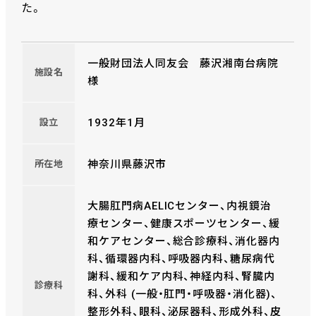
た。
一般財団法人同友会 藤沢湘南台病院
施設名
様
1932年1月
設立
神奈川県藤沢市
所在地
大腸肛門病AELICセンター、内視鏡治
療センター、健康スポーツセンター、緩
和ケアセンター、総合診療科、消化器内
科、循環器内科、呼吸器内科、糖尿病代
謝科、緩和ケア内科、神経内科、腎臓内
診療科
科、外科 (一般・肛門・呼吸器・消化器)、
整形外科、眼科、泌尿器科、形成外科、皮