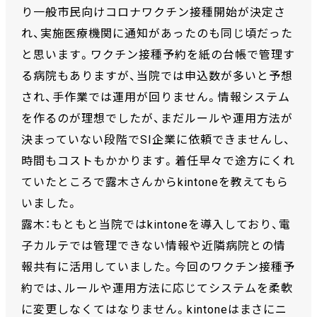
り一般市民向けコロナワクチン接種開始が決定さ
れ、実施医療機関に通知があったのも同じ頃だった
と思います。ワクチン接種予約を紙の台帳で管理す
る病院もありますが、当院では申込数が多いと予想
され、手作業では運用が回りません。情報システム
を作るのが理想でしたが、まだルールや運用方法が
決まっていない段階でSI企業に依頼できませんし、
時間もコストもかかります。着任早々で途方にくれ
ていたところで露木さんからkintoneを教えてもら
いました。
露木：もともと当院ではkintoneを導入しており、電
子カルテでは管理できない情報や近隣病院との情
報共有に活用していました。今回のワクチン接種予
約では、ルールや運用方法に応じてシステムを柔軟
に変更しなくてはなりません。kintoneはまさにニ