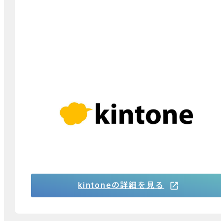
kintone
働き方改革の最先端をいくサイボウズ株式会社の
提供する「kintone」（キントーン）という業務改善プ
ラットフォームのサービスが業務改革において注
目されています。その「kintone」を活用した、院内
業務における業務効率活用例をご紹介させていた
だきます。
kintoneの詳細を見る