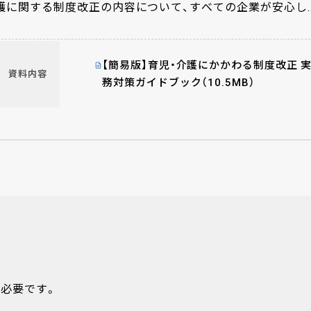
護に関する制度改正の内容について、すべての企業が安心し
対応できるよう、制度の概要と組み合わせて、なるべく業務
負担を増やさないための対応方法についてまとめてご紹介
ます。
【簡易版】育児・介護にかかわる制度改正 
資料内容
務対策ガイドブック（10.5MB）
必要です。