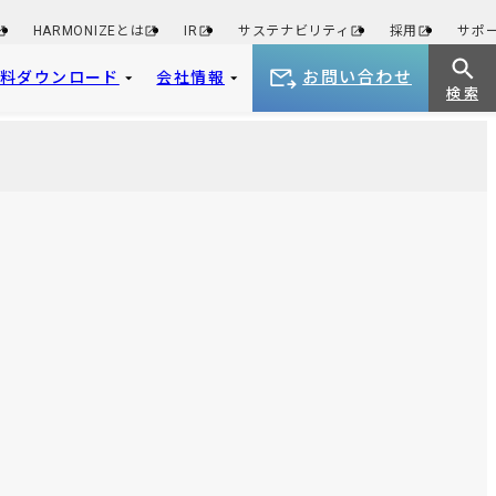
HARMONIZEとは
IR
サステナビリティ
採用
サポ
お問い合わせ
資料ダウンロード
会社情報
検 索