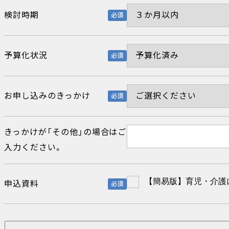
検討時期
必須
予算化状況
必須
お申し込みのきっかけ
必須
きっかけが「その他」の場合はご
入力ください。
【簡易版】育児・介護
申込資料
必須