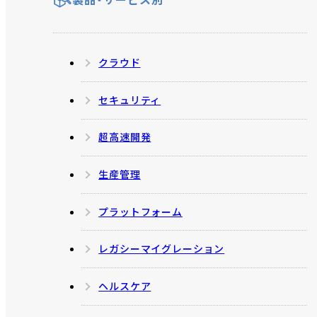
製品・サービス別
クラウド
セキュリティ
超高速開発
生産管理
プラットフォーム
レガシーマイグレーション
ヘルスケア