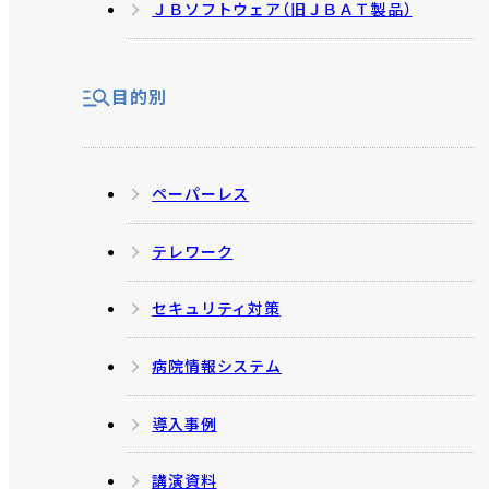
ＪＢソフトウェア（旧ＪＢＡＴ製品）
目的別
ペーパーレス
テレワーク
セキュリティ対策
病院情報システム
導入事例
講演資料