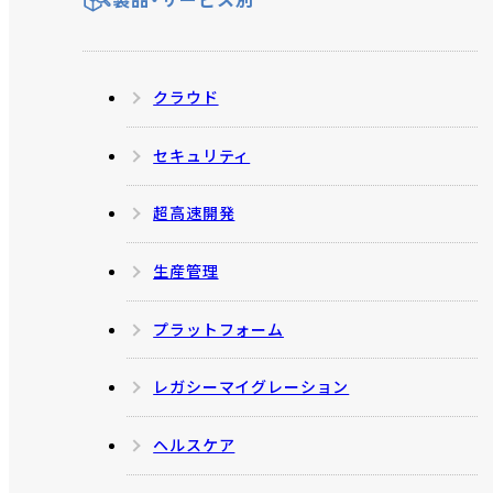
製品・サービス別
クラウド
セキュリティ
超高速開発
生産管理
プラットフォーム
レガシーマイグレーション
ヘルスケア