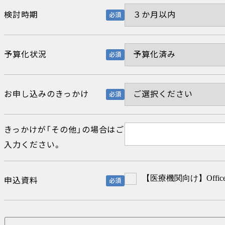
検討時期
必須
予算化状況
必須
お申し込みのきっかけ
必須
きっかけが「その他」の場合はご
入力ください。
【医療機関向け】Offi
申込資料
必須