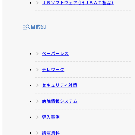
ＪＢソフトウェア（旧ＪＢＡＴ製品）
目的別
ペーパーレス
テレワーク
セキュリティ対策
病院情報システム
導入事例
講演資料