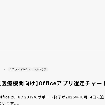
クラウド（SaaS）
ヘルスケア
【医療機関向け】Officeアプリ選定チャー
Office 2016 / 2019のサポート終了が2025年10月14日に
ています。