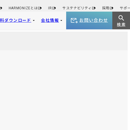
HARMONIZEとは
IR
サステナビリティ
採用
サポ
お問い合わせ
資料ダウンロード
会社情報
検 索