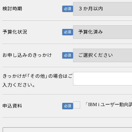
検討時期
必須
予算化状況
必須
お申し込みのきっかけ
必須
きっかけが「その他」の場合はご
入力ください。
「IBM i ユーザー動向
申込資料
必須