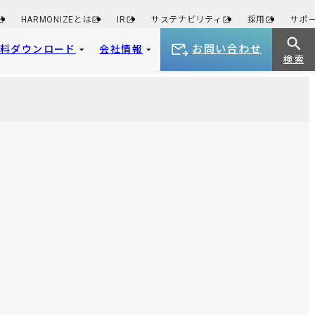
HARMONIZEとは
IR
サステナビリティ
採用
サポ
お問い合わせ
資料ダウンロード
会社情報
検 索