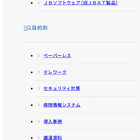
ＪＢソフトウェア（旧ＪＢＡＴ製品）
目的別
ペーパーレス
テレワーク
セキュリティ対策
病院情報システム
導入事例
講演資料