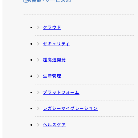
製品・サービス別
クラウド
セキュリティ
超高速開発
生産管理
プラットフォーム
レガシーマイグレーション
ヘルスケア