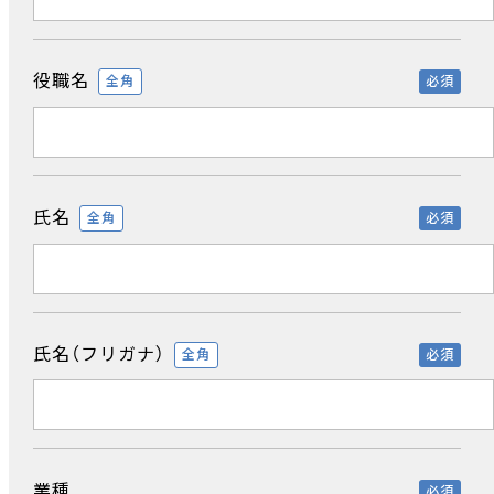
役職名
全角
必須
氏名
全角
必須
氏名（フリガナ）
全角
必須
業種
必須