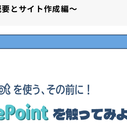
！～概要とサイト作成編～