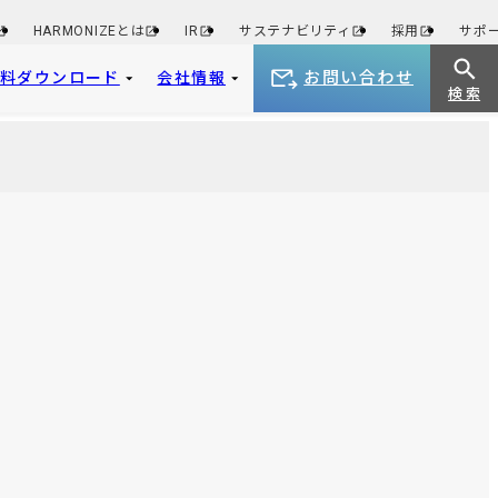
HARMONIZEとは
IR
サステナビリティ
採用
サポ
お問い合わせ
資料ダウンロード
会社情報
検 索