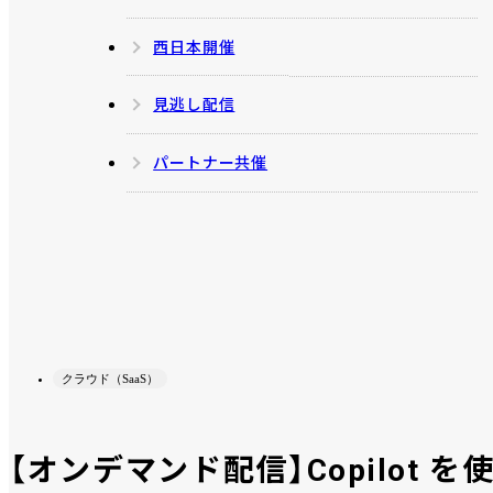
西日本開催
見逃し配信
パートナー共催
クラウド（SaaS）
【オンデマンド配信】Copilot 