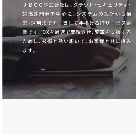
ＪＢＣＣ株式会社は、クラウド・セキュリティ・
超高速開発を中心に、システムの設計から構
築・運用までを一貫して手掛けるITサービス企
業です。DXを最速で実現させ、変革を支援する
ために、技術と熱い想いで、お客様と共に挑み
ます。