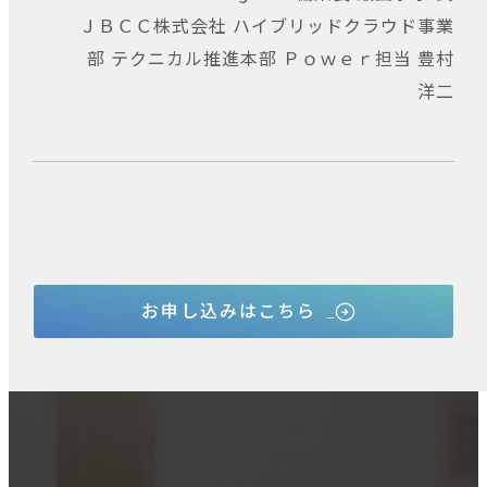
ＪＢＣＣ株式会社 ハイブリッドクラウド事業
部 テクニカル推進本部 Ｐｏｗｅｒ担当 豊村
洋二
お申し込みはこちら