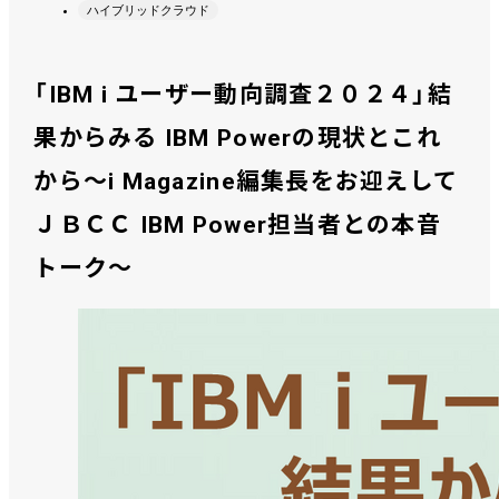
ハイブリッドクラウド
「IBM i ユーザー動向調査２０２４」結
果からみる IBM Powerの現状とこれ
から～i Magazine編集長をお迎えして
ＪＢＣＣ IBM Power担当者との本音
トーク～