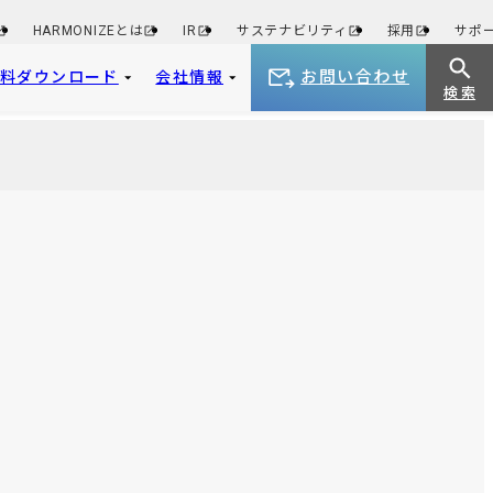
HARMONIZEとは
IR
サステナビリティ
採用
サポ
お問い合わせ
資料ダウンロード
会社情報
検 索