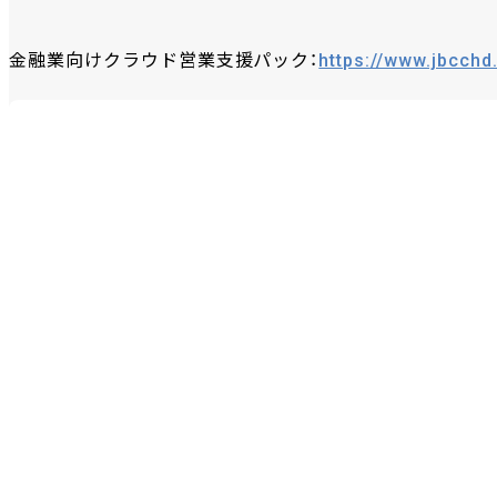
金融業向けクラウド営業支援パック：
https://www.jbcchd