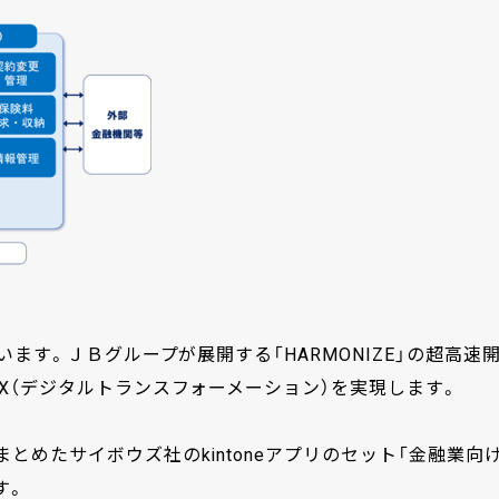
ます。ＪＢグループが展開する「HARMONIZE」の超高速
X（デジタルトランスフォーメーション）を実現します。
めたサイボウズ社のkintoneアプリのセット「金融業向
す。