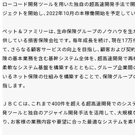
ローコード開発ツールを用いた独自の超高速開発手法で開発
ジェクトを開始し、2022年10月の本稼働開始を予定して
ペット＆ファミリーは、生命保険グループのノウハウを生
供している損害保険会社です。毎年成長を続け、現在17
て、さらなる顧客サービスの向上を目指し、顧客および契
険の基本業務を含む基幹システム全体を、超高速開発で再
柔軟なシステム基盤を構築するとともに、グループ企業間
いるネット保険の仕組みを構築することで、保険グループ
指します。
ＪＢＣＣは、これまで400件を超える超高速開発でのシステ
発ツールと独自のアジャイル開発手法を活用して、大規模
り、お客様の業務内容や要望に合った最適なシステムを素