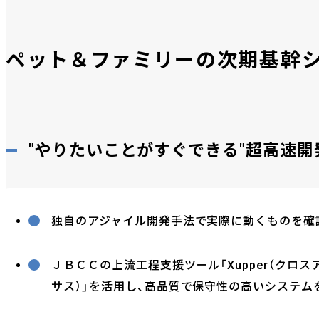
ペット＆ファミリーの次期基幹
"やりたいことがすぐできる"超高速
独自のアジャイル開発手法で実際に動くものを確
ＪＢＣＣの上流工程支援ツール「Xupper（クロス
サス）」を活用し、高品質で保守性の高いシステム