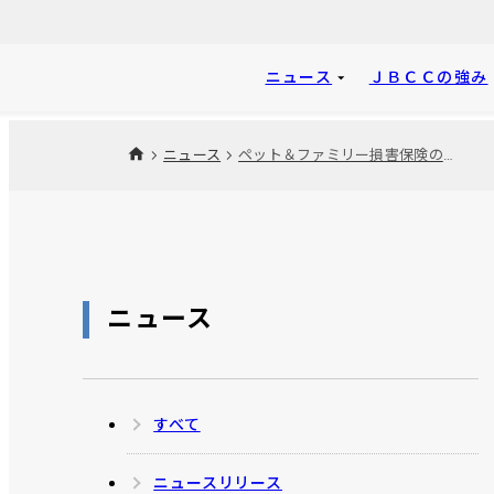
ニュース
ＪＢＣＣの強み
ニュース
ペット＆ファミリー損害保険の基幹システムを超高速開発で刷新へ
ニュース
すべて
ニュースリリース