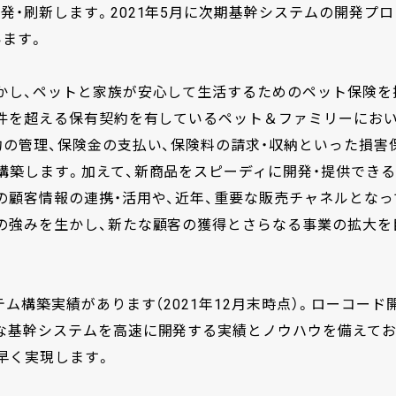
・刷新します。2021年5月に次期基幹システムの開発プロ
います。
かし、ペットと家族が安心して生活するためのペット保険を
万件を超える保有契約を有しているペット＆ファミリーにお
約の管理、保険金の支払い、保険料の請求・収納といった損害
構築します。加えて、新商品をスピーディに開発・提供できる
の顧客情報の連携・活用や、近年、重要な販売チャネルとなっ
の強みを生かし、新たな顧客の獲得とさらなる事業の拡大を
ム構築実績があります（2021年12月末時点）。ローコード
な基幹システムを高速に開発する実績とノウハウを備えて
早く実現します。