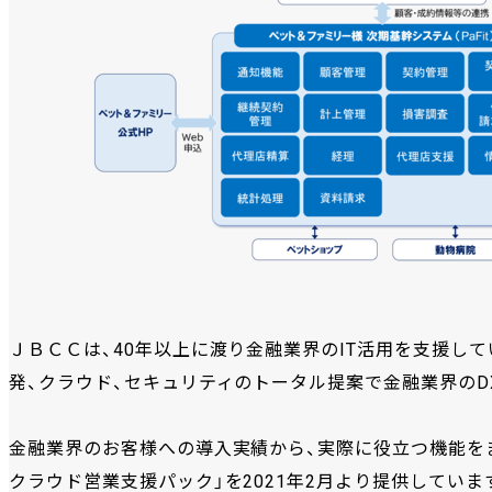
ＪＢＣＣは、40年以上に渡り金融業界のIT活用を支援してい
発、クラウド、セキュリティのトータル提案で金融業界のD
金融業界のお客様への導入実績から、実際に役立つ機能をまと
クラウド営業支援パック」を2021年2月より提供していま