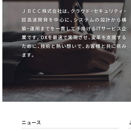
ＪＢＣＣ株式会社は、クラウド・セキュリティ・
超高速開発を中心に、システムの設計から構
築・運用までを一貫して手掛けるITサービス企
業です。DXを最速で実現させ、変革を支援する
ために、技術と熱い想いで、お客様と共に挑み
ます。
ニュース