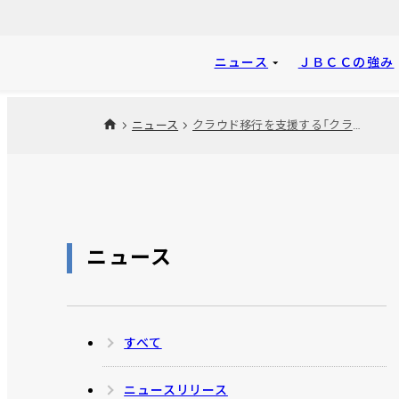
ニュース
ＪＢＣＣの強み
ニュース
クラウド移行を支援する「クラウド相談会」サービスを提供開始
ニュース
すべて
ニュースリリース