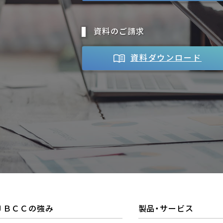
資料のご請求
資料ダウンロード
ＪＢＣＣの強み
製品・サービス