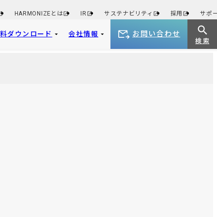
HARMONIZEとは
IR
サステナビリティ
採用
サポ
お問い合わせ
資料ダウンロード
会社情報
検 索