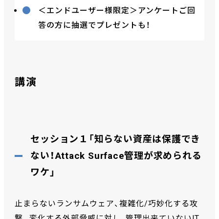
＜エンドユーザー様限定＞アンケートご回
答の方に抽選でプレゼントも！
講演
セッション１「知らない資産は保護でき
ない！Attack Surface管理が求められる
ワケ」
止まらないランサムウェア、複雑化/巧妙化する攻
撃。変化する外部脅威に対し、管理出来ていないIT