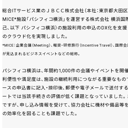
総合ITサービス業のＪＢＣＣ株式会社（本社：東京都大田区
MICE*施設「パシフィコ横浜」を運営する株式会社 横浜国
己、以下 パシフィコ横浜）の施設利用の申込のDX化を支
のクラウド化を実現しました。
*MICE：企業会議（Meeting）、報奨・研修旅行（Incentive Travel）、国際
が見込まれるビジネスイベントなどの総称。
パシフィコ横浜は、年間約1,000件の会議やイベントを開
利便性や満足度は、施設の継続利用につながる重要なもので
ースの申込書に記入・捺印後、郵便や電子メールで送付す
ートでは当該手続きの評価が低く課題となっていました。
ですが、申し込み情報を受けて、協力会社に機材や備品等
の効率化を図ることも課題でした。