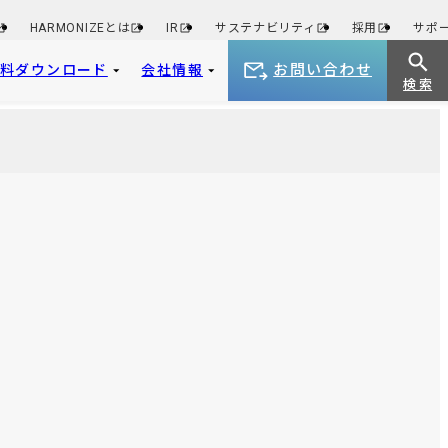
HARMONIZEとは
IR
サステナビリティ
採用
サポ
お問い合わせ
資料ダウンロード
会社情報
検 索