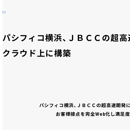
パシフィコ横浜、ＪＢＣＣの超高
クラウド上に構築
パシフィコ横浜、ＪＢＣＣの超高速開発
お客様接点を完全Web化し満足度を