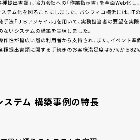
種提出書類」、協力会社への「作業指示書」を全面Web化し、
ステム化を図ることにしました。パシフィコ横浜には、IT
発手法「ＪＢアジャイル」を用いて、実務担当者の要望を実際
のないシステムの構築を実現しました。
操作性が幅広い層の利用者から支持され、また、イベント準
種提出書類に関する手続きのお客様満足度は67%から82
システム 構築事例の特長