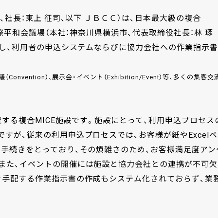
、社長：東上 征司、以下 ＪＢＣＣ）は、日本最大級の複合
際平和会議場（本社：神奈川県横浜市、代表取締役社長：林 琢
援し、利用者の申込システムならびに協力会社への作業指示書
会議（Convention）、展示会・イベント（Exhibition/Event）等、多くの集客交
催する複合MICE施設です。施設にとって、利用申込プロセス
すが、従来の利用申込プロセスでは、お客様が紙やExcelベ
る手続きをとっており、その煩雑さのため、お客様満足度アン
また、イベントの開催には施設と協力会社との連携が不可欠
を手配する作業指示書の作成もシステム化されておらず、業