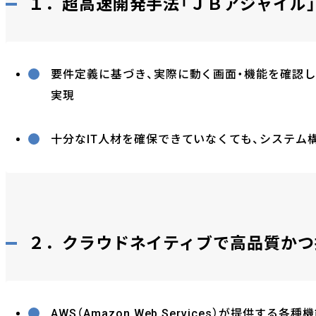
１．超高速開発手法「ＪＢアジャイル
要件定義に基づき、実際に動く画面・機能を確認
実現
十分なIT人材を確保できていなくても、システム
２．クラウドネイティブで高品質かつ
AWS（Amazon Web Services）が提