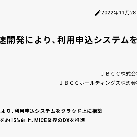
2022年11月2
速開発により、利用申込システム
ＪＢＣＣ株式会
ＪＢＣＣホールディングス株式会
により、利用申込システムをクラウド上に構築
約15%向上、MICE業界のDXを推進