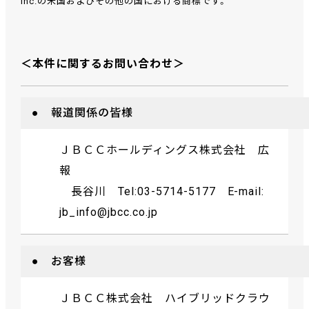
Inc.の米国およびその他の国における商標です。
＜本件に関するお問い合わせ＞
● 報道関係の皆様
ＪＢＣＣホールディングス株式会社 広
報
長谷川 Tel:03-5714-5177 E-mail:
jb_info@jbcc.co.jp
● お客様
ＪＢＣＣ株式会社 ハイブリッドクラウ