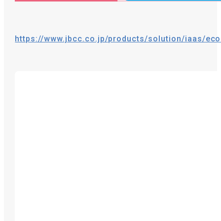
https://www.jbcc.co.jp/products/solution/iaas/ec