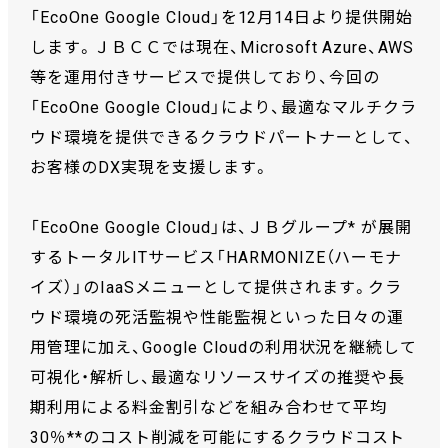
「EcoOne Google Cloud」を12月14日より提供開始
します。ＪＢＣＣでは現在、Microsoft Azure、AWS
等を運用付きサービスで提供しており、今回の
「EcoOne Google Cloud」により、最適なマルチクラ
ウド環境を提供できるクラウドパートナーとして、
お客様のDX実現を支援します。
「EcoOne Google Cloud」は、ＪＢグループ* が展開
するトータルITサービス「HARMONIZE（ハーモナ
イズ）」のIaaSメニューとして提供されます。クラ
ウド環境の死活監視や性能監視といった日々の運
用管理に加え、Google Cloudの利用状況を継続して
可視化・解析し、最適なリソースサイズの推奨や長
期利用による料金割引などを組み合わせて平均
30％**のコスト削減を可能にするクラウドコスト