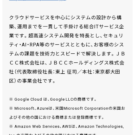
クラウドサービスを中心にシステムの設計から構
築、運用までを一貫して手掛ける総合ITサービス企
業です。超高速システム開発を特長とし、セキュリ
ティ・AI・RPA等のサービスとともに、お客様のシス
テムの課題を技術力とスピードで解決します。ＪＢ
ＣＣ株式会社は、ＪＢＣＣホールディングス株式会
社（代表取締役社長：東上 征司／本社：東京都大田
区）の事業会社です。
※ Google Cloud は、Google LLCの商標です。
※ Microsoft、Azureは、米国Microsoft Corporationの米国お
よびその他の国における商標または登録商標です。
※ Amazon Web Services、AWSは、Amazon Technologies,