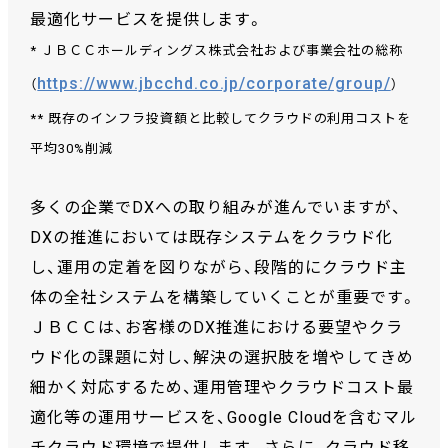
最適化サービスを提供します。
* ＪＢＣＣホールディングス株式会社および事業会社の総称
https://www.jbcchd.co.jp/corporate/group/
（
）
** 既存のインフラ投資額と比較してクラウドの利用コストを
平均30%削減
多くの企業でDXへの取り組みが進んでいますが、
DXの推進においては既存システムをクラウド化
し、運用の定着を図りながら、段階的にクラウド主
体の全社システムを構築していくことが重要です。
ＪＢＣＣは、お客様のDX推進における要望やクラ
ウド化の課題に対し、解決の選択肢を増やしてきめ
細かく対応するため、運用管理やクラウドコスト最
適化等の運用サービスを、Google Cloudを含むマル
チクラウド環境で提供します。さらに、クラウド移