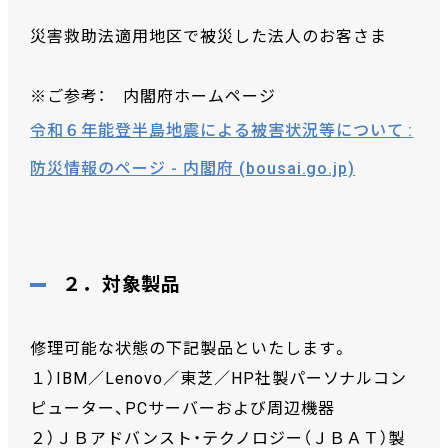
災害救助法適用地区で被災した法人のお客さま
※ご参考： 内閣府ホームページ
令和６年能登半島地震による被害状況等について :
防災情報のページ - 内閣府 (bousai.go.jp)
２．対象製品
修理可能な状態の下記製品といたします。
１）IBM／Lenovo／東芝／HP社製パーソナルコン
ピューター、PCサーバーおよび周辺機器
２）ＪＢアドバンスト・テクノロジー（ＪＢＡＴ）製