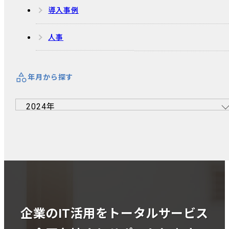
導入事例
人事
年月から探す
企業のIT活用をトータルサービス