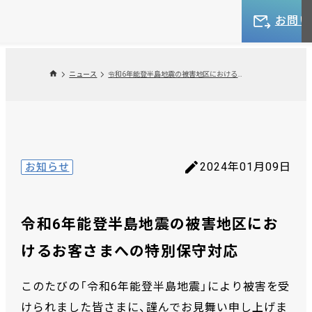
お問い
ニュース
令和6年能登半島地震の被害地区におけるお客さまへの特別保守対応
2024年01月09日
お知らせ
令和6年能登半島地震の被害地区にお
けるお客さまへの特別保守対応
このたびの「令和6年能登半島地震」により被害を受
けられました皆さまに、謹んでお見舞い申し上げま