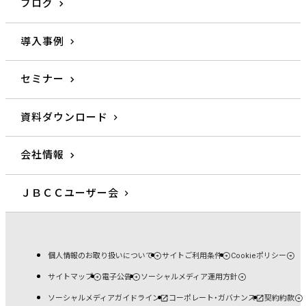
ブログ
導入事例
セミナー
資料ダウンロード
会社情報
ＪＢＣＣユーザー会
個人情報のお取り扱いについて
サイトご利用条件
Cookieポリシー
サイトマップ
電子公告
ソーシャルメディア運用方針
ソーシャルメディアガイドライン
コーポレート・ガバナンス
契約約款