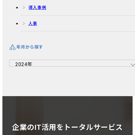
導入事例
人事
年月から探す
企業のIT活用をトータルサービス