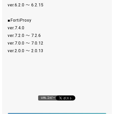
ver.6.2.0 ～ 6.2.15
■FortiProxy
ver.7.4.0
ver.7.2.0 ～ 7.2.6
ver.7.0.0 ～ 7.0.12
ver.2.0.0 ～ 2.0.13
URLコピー