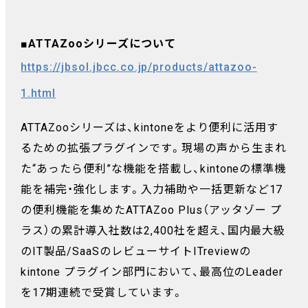
■
ATTAZooシリーズについて
https://jbsol.jbcc.co.jp/products/attazoo-
1.html
ATTAZooシリーズは、kintoneをより便利に活用す
るための拡張プラグインです。現場の声から生まれ
た“あったら便利”な機能を搭載し、kintoneの標準機
能を補完・強化します。入力補助や一括更新など17
の便利機能を集めたATTAZoo Plus（アッタゾー プ
ラス）の累計導入社数は2,400社を超え、国内最大級
のIT製品/SaaSのレビューサイトITreviewの
kintone プラグイン部門において、最高位のLeader
を17期連続で受賞しています。