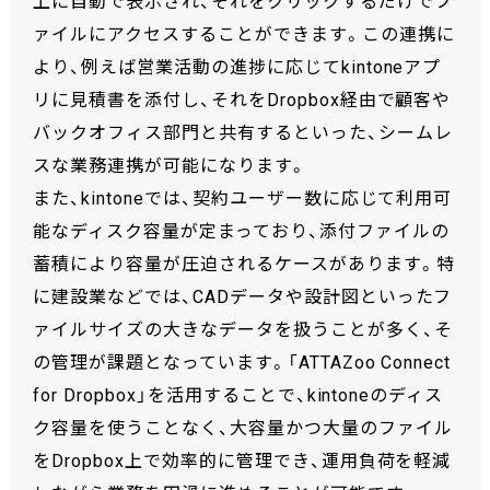
上に自動で表示され、それをクリックするだけでフ
ァイルにアクセスすることができます。この連携に
より、例えば営業活動の進捗に応じてkintoneアプ
リに見積書を添付し、それをDropbox経由で顧客や
バックオフィス部門と共有するといった、シームレ
スな業務連携が可能になります。
また、kintoneでは、契約ユーザー数に応じて利用可
能なディスク容量が定まっており、添付ファイルの
蓄積により容量が圧迫されるケースがあります。特
に建設業などでは、CADデータや設計図といったフ
ァイルサイズの大きなデータを扱うことが多く、そ
の管理が課題となっています。「ATTAZoo Connect
for Dropbox」を活用することで、kintoneのディス
ク容量を使うことなく、大容量かつ大量のファイル
をDropbox上で効率的に管理でき、運用負荷を軽減