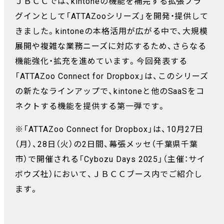
ＪＢＣＣでは、kintoneの機能を補完する拡張プラ
グインとして「ATTAZooシリーズ」を開発・提供して
きました。kintoneの本格活用が広がる中で、大規模
展開や複雑な業務ニーズに対応するため、さらなる
機能強化・拡充を進めています。今回発表する
「ATTAZoo Connect for Dropbox」は、このシリーズ
の新たなラインアップで、kintoneと他のSaaSをコ
ネクトする機能を提供する第一弾です。
※「ATTAZoo Connect for Dropbox」は、10月27日
（月）、28日（火）の2日間、幕張メッセ（千葉県千葉
市）で開催される「Cybozu Days 2025」（主催：サイ
ボウズ社）において、ＪＢＣＣブース内でご紹介し
ます。