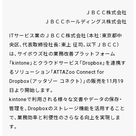
ＪＢＣＣ株式会社
ＪＢＣＣホールディングス株式会社
ITサービス業のＪＢＣＣ株式会社（本社：東京都中
央区、代表取締役社長：東上 征司、以下ＪＢＣＣ）
は、サイボウズ社の業務改善プラットフォーム
「kintone」とクラウドサービス「Dropbox」を連携す
るソリューション「ATTAZoo Connect for
Dropbox（アッタゾー コネクト）」の販売を11月19
日より開始します。
kintoneで利用される様々な文書やデータの保存・
管理を、Dropboxのストレージ機能を活用すること
で、業務効率と利便性のさらなる向上を実現しま
す。