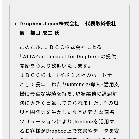
Dropbox Japan株式会社 代表取締役社
長 梅田 成二 氏
このたび、ＪＢＣＣ株式会社による
『ATTAZoo Connect for Dropbox』の提供
開始を心より歓迎いたします。
ＪＢＣＣ様は、サイボウズ社のパートナー
として長年にわたりkintoneの導入・活用支
援に豊富な実績を持ち、現場業務の課題解
決に大きく貢献してこられました。その知
見と開発力を生かした今回の新たな連携
ソリューションにより、kintoneを活用す
るお客様がDropbox上で文書やデータを安