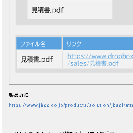
製品詳細：
https://www.jbcc.co.jp/products/solution/jbsol/a