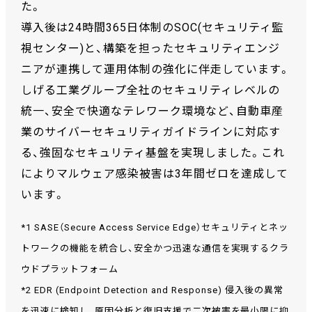
た。
導入後は24時間365日体制のSOC(セキュリティ監
視センター)と、構築を担ったセキュリティエンジ
ニアが連携して運用体制の強化に伴走しています。
しげる工業グループ全社のセキュリティレベルの
統一、安全で快適なテレワーク環境など、自動車産
業のサイバーセキュリティガイドラインに対応す
る、強固なセキュリティ基盤を実現しました。これ
によりマルウェア感染被害は3年間ゼロを達成して
います。
*1 SASE（Secure Access Service Edge）セキュリティとネッ
トワークの機能を統合し、安全かつ迅速な通信を実現するクラ
ウドプラットフォーム
*2 EDR (Endpoint Detection and Response) 侵入後の異常
を迅速に検知し、原因分析と復旧支援で二次被害を最小限に抑