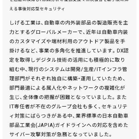
える事後対応型セキュリティ
しげる工業は、自動車の内外装部品の製造販売を主
力とするグローバルメーカーで、近年は自動車内装
のカスタマイズや端材利用のアウトドア製品を手
掛けるなど、事業の多角化を推進しています。DX認
定を取得しデジタル技術の活用にも積極的に取り
組む中、現行のシステムは開発/生産/ITインフラ管
理部門がそれぞれ独自に構築・運用していたため、
部門最適による属人化やネットワークの複雑化が
生じ、全体像の把握が困難となっていました。また
IT専任者が不在のグループ会社も多く、セキュリテ
ィ対策にばらつきがある中、業界標準の日本自動車
部品工業会(JAPIA)ガイドラインへの対応を含めた
サイバー攻撃対策が急務となっていました。