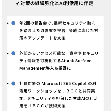
ィ対策の継続強化とAI利活用に伴走
年2回の報告会で、最新セキュリティ動向
を踏まえた改善案を提言。脅威に応じた対
策のアップデートを支援
外部からアクセス可能なIT資産やセキュリ
ティ情報を可視化するAttack Surface
Management導入も視野に
社員対象の Microsoft 365 Copilot の利
活用ワークショップをＪＢＣＣと共同実
施。セキュリティを担保した生成AIの利活
用をＪＢＣＣが技術支援