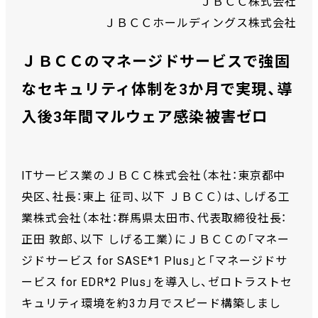
ＪＢＣＣ株式会社
ＪＢＣＣホールディングス株式会社
ＪＢＣＣのマネージドサービスで強固
なセキュリティ体制を3か月で実現、導
入後3年間マルウェア感染被害ゼロ
ITサービス業のＪＢＣＣ株式会社（本社：東京都中
央区、社長：東上 征司、以下 ＪＢＣＣ）は、しげる工
業株式会社（本社：群馬県太田市、代表取締役社長：
正田 敦郎、以下 しげる工業）にＪＢＣＣの「マネー
ジドサービス for SASE*1 Plus」と「マネージドサ
ービス for EDR*2 Plus」を導入し、ゼロトラストセ
キュリティ環境を約3カ月でスピード構築しまし