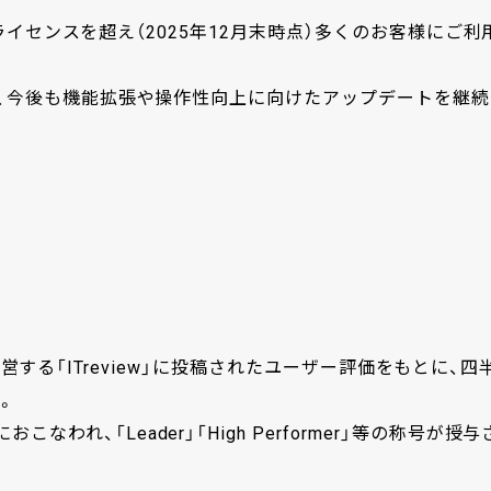
00ライセンスを超え（2025年12月末時点）多くのお客様にご利
ため、今後も機能拡張や操作性向上に向けたアップデートを継続
て
会社が運営する「ITreview」に投稿されたユーザー評価をもとに、四
。
れ、「Leader」「High Performer」等の称号が授与