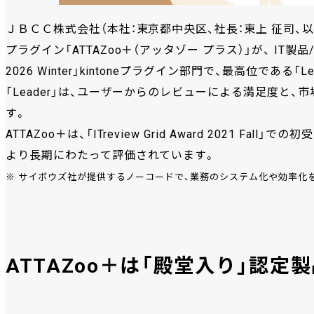
ＪＢＣＣ株式会社（本社：東京都中央区、社長：東上 征司、以下
プラグイン「ATTAZoo＋（アッタゾー プラス）」が、 IT製品/SaaS
2026 Winter」kintoneプラグイン部門で、最高位である「
「Leader」は、ユーザーからのレビューによる満足度と
す。
ATTAZoo＋は、「ITreview Grid Award 2021 F
より長期にわたって評価されています。
※ サイボウズ社が提供するノーコードで、業務のシステム化や効率化
ATTAZoo＋は「殿堂入り」認定