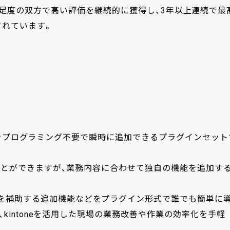
いて認知度・満足度の双方で高い評価を継続的に獲得し、3年以上連続で最
されています。
いう機能をプログラミング不要で瞬時に追加できるプラグインセット
ることができますが、業務内容に合わせて独自の機能を追加す
を補助する追加機能などをプラグイン形式で誰でも簡単に
、kintoneを活用した現場の業務改善や作業の効率化を手軽