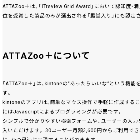
ATTAZoo＋は、「ITreview Grid Award」にお
位を受賞した製品のみが選出される「殿堂入り」にも認定
ATTAZoo＋について
「ATTAZoo＋」は、kintoneの”あったらいいな”と
す。
kintoneのアプリは、簡単なマウス操作で手軽に作成す
にはJavascriptによるプログラミングが必要です。
シンプルで分かりやすい検索フォームや、ユーザーの入力
入いただけます。 30ユーザー月額3,600円からご利用でき
に、かつ迅速に実現することができます。