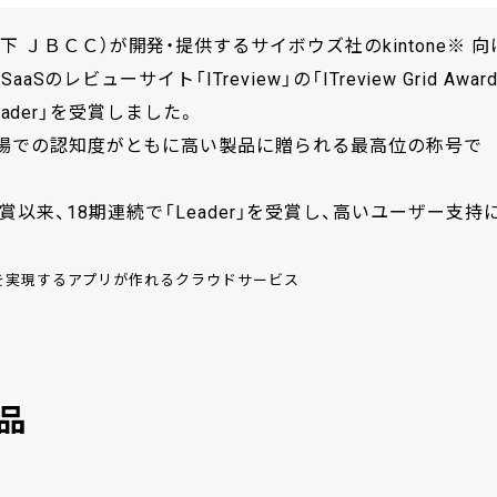
 ＪＢＣＣ）が開発・提供するサイボウズ社のkintone※ 向
のレビューサイト「ITreview」の「ITreview Grid Awar
Leader」を受賞しました。
、市場での認知度がともに高い製品に贈られる最高位の称号で
all」での初受賞以来、18期連続で「Leader」を受賞し、高いユーザー支持
を実現するアプリが作れるクラウドサービス
製品