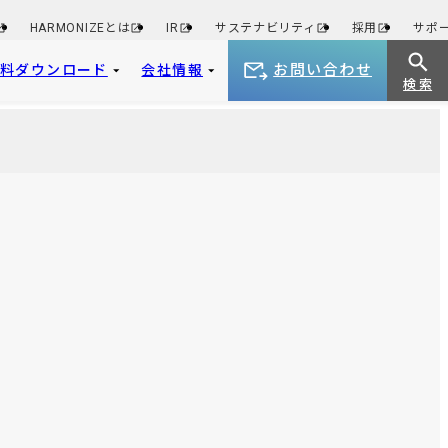
HARMONIZEとは
IR
サステナビリティ
採用
サポ
お問い合わせ
資料ダウンロード
会社情報
検 索