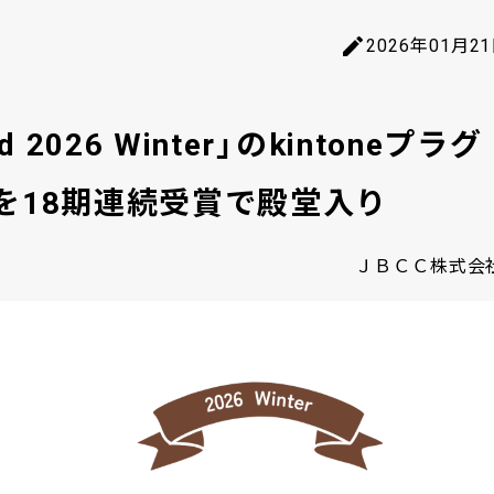
2026年01月2
d 2026 Winter」のkintoneプラグ
」を18期連続受賞で殿堂入り
ＪＢＣＣ株式会