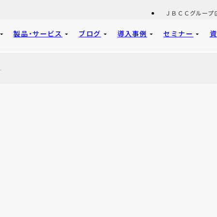
ＪＢＣＣグループ
製品・サービス
ブログ
導入事例
セミナー
やメリット・デメリット