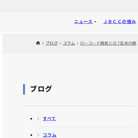
ニュース
ＪＢＣＣの強み
ブログ
コラム
ローコード開発とは？従来の開発との違い
ブログ
すべて
コラム