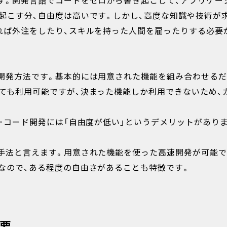
す。開発言語でコードをゼロから書き起こして、アプリケー
起こす分、自由度は高いです。しかし、高度な知識や技術が
れば外注をしたり、スキルを持った人間を雇ったりする必要
開発方法です。基本的には用意された機能を組み合わせるだ
ても利用可能ですが、決まった機能しか利用できないため、
ーコード開発には「自由度が低い」というデメリットがあり
手法と言えます。用意された機能を使った高速開発が可能で
なので、ある程度の自由さがあることも特徴です。
要