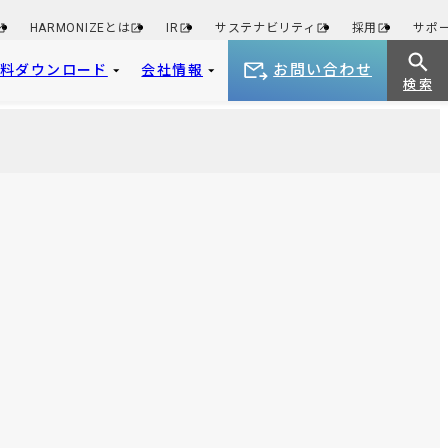
HARMONIZEとは
IR
サステナビリティ
採用
サポ
お問い合わせ
資料ダウンロード
会社情報
検 索