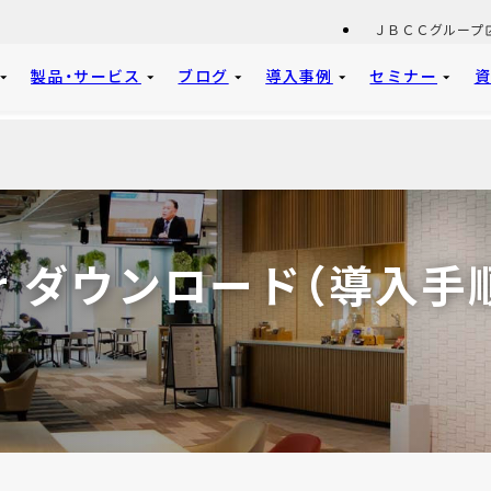
ＪＢＣＣグループ
製品・サービス
ブログ
導入事例
セミナー
porter ダウンロード（導