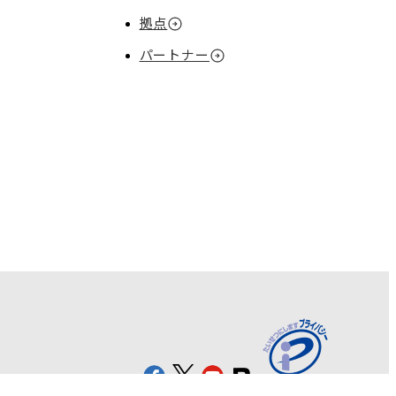
拠点
パートナー