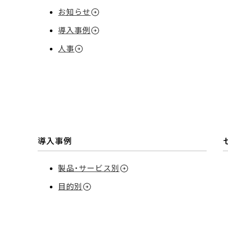
お知らせ
導入事例
人事
導入事例
製品・サービス別
目的別