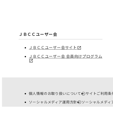
ＪＢＣＣユーザー会
ＪＢＣＣユーザー会サイト
ＪＢＣＣユーザー会 会員向けプログラム
個人情報のお取り扱いについて
サイトご利用条
ソーシャルメディア運用方針
ソーシャルメディ