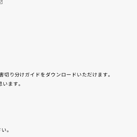
および障害切り分けガイドをダウンロードいただけます。
思います。
】
さい。