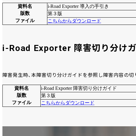
資料名
i-Road Exporter 導入の手引き
版数
第３版
ファイル
こちらからダウンロード
i-Road Exporter 障害切り分け
障害発生時、本障害切り分けガイドを参照し障害内容の切
資料名
i-Road Exporter 障害切り分けガイド
版数
第３版
ファイル
こちらからダウンロード