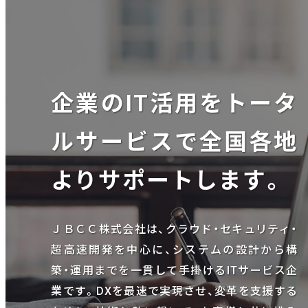
企業のIT活用をトータ
ルサービスで全国各地
よりサポートします。
ＪＢＣＣ株式会社は、クラウド・セキュリティ・
超高速開発を中心に、システムの設計から構
築・運用までを一貫して手掛けるITサービス企
業です。DXを最速で実現させ、変革を支援する