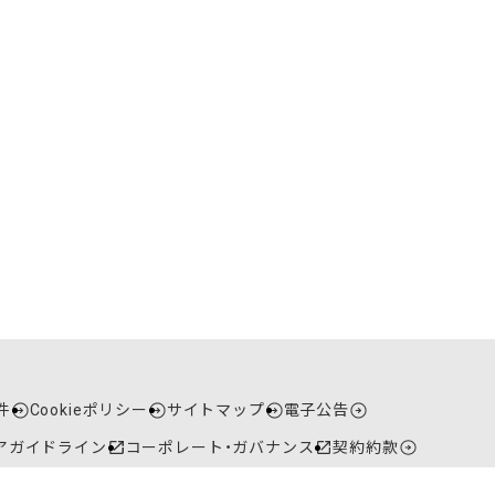
件
Cookieポリシー
サイトマップ
電子公告
アガイドライン
コーポレート・ガバナンス
契約約款