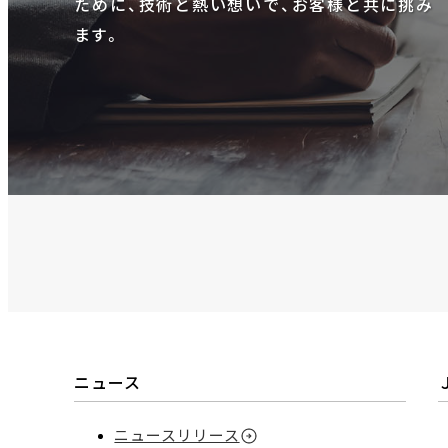
ために、技術と熱い想いで、お客様と共に挑み
ます。
ニュース
ニュースリリース