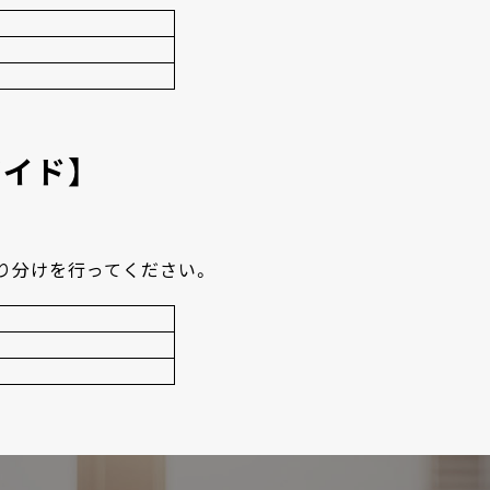
ガイド】
り分けを行ってください。