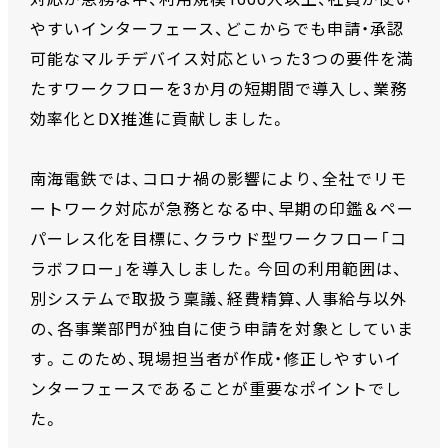
やすいインターフェース、どこからでも申請・承認
可能なマルチデバイス対応といった3つの要件を満
たすワークフローを3か月の短期間で導入し、業務
効率化とDX推進に貢献しました。
南海電鉄では、コロナ禍の影響により、全社でリモ
ートワーク対応が急務となる中、早期の印鑑＆ペー
パーレス化を目標に、クラウド型ワークフロー「コ
ラボフロー」を導入しました。今回の利用範囲は、
別システムで取扱う稟議、経費精算、人事給与以外
の、各事業部門が独自に使う申請を対象としていま
す。このため、現場担当者が作成・修正しやすいイ
ンターフェースであることが重要なポイントでし
た。