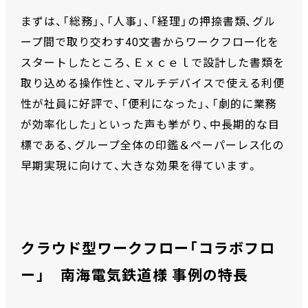
まずは、「総務」、「人事」、「経理」の押捺書類、グル
ープ間で取り交わす40文書からワークフロー化を
スタートしたところ、Ｅｘｃｅｌで設計した書類を
取り込める操作性と、マルチデバイスで使える利便
性が社員に好評で、「便利になった」、「劇的に業務
が効率化した」といった声も挙がり、中長期的な目
標である、グループ全体の印鑑＆ペーパーレス化の
早期実現に向けて、大きな効果を得ています。
クラウド型ワークフロー「コラボフロ
ー」 南海電気鉄道様 事例の特長