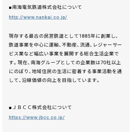
■南海電気鉄道株式会社について
http://www.nankai.co.jp/
現存する最古の民営鉄道として1885年に創業し、
鉄道事業を中心に運輸、不動産、流通、レジャーサー
ビス業など幅広い事業を展開する総合生活企業で
す。現在、南海グループとしての企業数は70社以上
にのぼり、地域住民の生活に密着する事業活動を通
して、沿線価値の向上を目指しています。
■ＪＢＣＣ株式会社について
https://www.jbcc.co.jp/