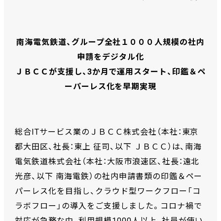
南海電気鉄道、グループ全社１０００人規模の社内
申請をデジタル化
ＪＢＣＣが支援し、3か月で運用スタート、印鑑＆ペ
ーパーレス化を早期実現
総合ITサービス業のＪＢＣＣ株式会社（本社：東京
都大田区、社長：東上 征司、以下 ＪＢＣＣ）は、南海
電気鉄道株式会社（本社：大阪市浪速区、社長：遠北
光彦、以下 南海電鉄）の社内申請書類の印鑑＆ペー
パーレス化を目指し、クラウド型ワークフロー「コ
ラボフロー」の導入をご支援しました。コロナ禍で
対応が急務な中、利用規模1000人以上、社員が使い