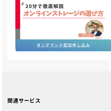
この動画では、 DropboxとBoxを徹底的に比較分析
しています。ストレージ容量やフォルダ構造いっ
基本情報にとどまらず、 社外共有・セキュリティ対
策・利便性など、ビジネスシーンにおける重要ポイ
ントを分かりやすく解説します。
オンデマンド配信申し込み
関連サービス