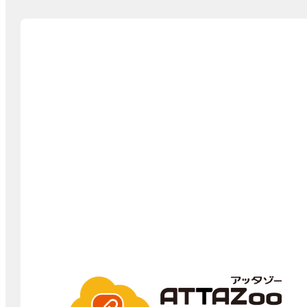
ATTAZoo Connect for Dropbox
「ATTAZoo Connect for Dropbox」は、クラウド型
業務システム「kintone」とファイル保存サービス