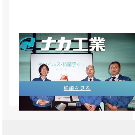
Dropbox 全社導入で情報共有基盤の確立 ナカ工
業株式会社 様
ＪＢＣＣ独自のワークショップを活用し、最適なオ
ンラインストレージを選定
詳細を見る