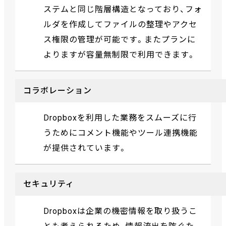
ステムと同じ階層構造となっており、フォ
ルダを作成してファイルの整理やアクセ
ス権限の管理が可能です。またプランに
よりますが容量無制限で利用できます。
コラボレーション
Dropboxを利用した業務をスムーズに行
うためにコメント機能やツール連携機能
が提供されています。
セキュリティ
Dropboxは企業の機密情報を取り扱うこ