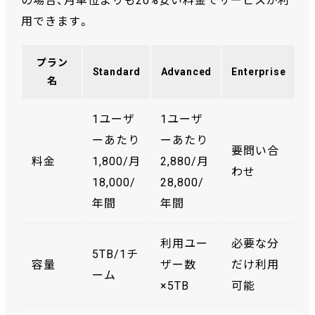
の場合、月単位よりも20%安い料金でサービスが利
用できます。
プラン
Standard
Advanced
Enterprise
名
1ユーザ
1ユーザ
ーあたり
ーあたり
要問い合
料金
1,800/月
2,880/月
わせ
18,000/
28,800/
年間
年間
利用ユー
必要な分
5TB/1チ
容量
ザー数
だけ利用
ーム
×5TB
可能