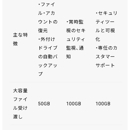
・ファイ
ル・アカ
・セキュリ
ウントの
・常時監
ティツー
復元
視のセキ
ルと可視
主な特
・外付け
ュリティ
化
徴
ドライブ
監視、通
・専任のカ
の自動バ
知
スタマー
ックアッ
サポート
プ
大容量
ファイ
50GB
100GB
100GB
ル受け
渡し