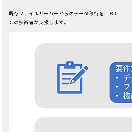
既存ファイルサーバーからのデータ移行をＪＢＣ
Ｃの技術者が支援します。