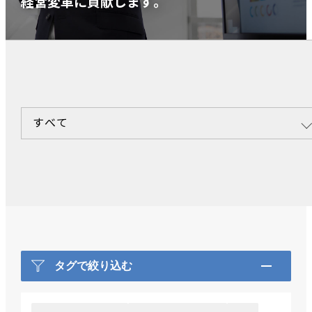
経営変革に貢献します。
すべて
タグで絞り込む