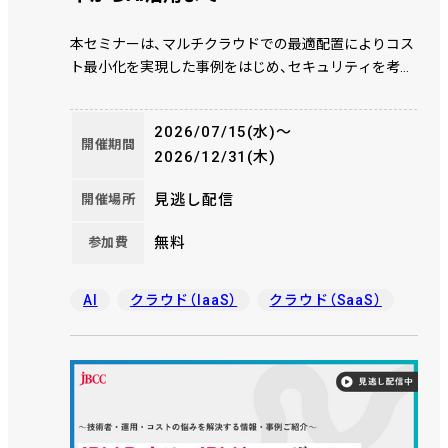
本セミナーは、マルチクラウドでの最適配置によりコス
ト最小化を実現した事例をはじめ、セキュリティを考慮
した安全なクラウド移行のポイント、また Microsoft
365 の利活用やAIへの取り組みについてご紹介いたし
2026/07/15(水)〜
ます。
開催期間
2026/12/31(木)
見逃し配信
開催場所
無料
参加費
AI
クラウド（IaaS）
クラウド（SaaS）