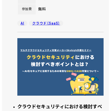
無料
参加費
AI
クラウド（SaaS）
クラウドセキュリティにおける検討すべ