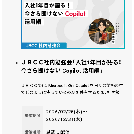
ＪＢＣＣ社内勉強会「入社1年目が語る！
今さら聞けない Copilot 活用編」
ＪＢＣＣでは、Microsoft 365 Copilot を日々の業務の中
でどのように使っているのかを共有するため、社内勉強
会を継続的に行っています。 本動画は、その第2回とし
て実施した社内勉強会の内容です。
2026/02/26(木)〜
開催期間
2026/12/31(木)
見逃し配信
開催場所