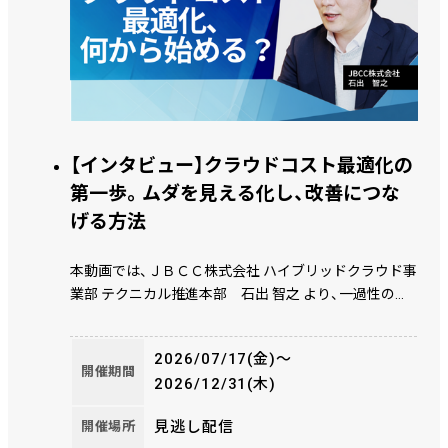
【インタビュー】クラウドコスト最適化の
第一歩。ムダを見える化し、改善につな
げる方法
本動画では、ＪＢＣＣ株式会社 ハイブリッドクラウド事
業部 テクニカル推進本部 石出 智之 より、一過性の削
減ではなく、運用付きクラウドサービス「EcoOne」を通
じて、コスト最適化を継続的に回し続ける仕組みについ
2026/07/17(金)〜
て解説します。
開催期間
2026/12/31(木)
見逃し配信
開催場所