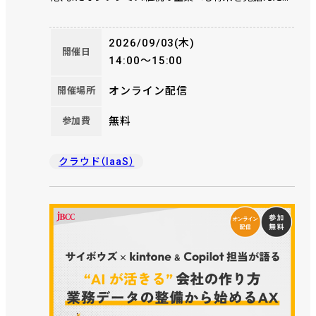
イブリッド運用など、それぞれの選択肢を分かりやすく
解説します。「オンプレを続けるべきか、クラウドへ移
2026/09/03(木)
るべきか」を検討している情報システム部門のかたに、
開催日
14:00～15:00
今後のインフラ環境をどのように見直すべきかをご紹
介します。
オンライン配信
開催場所
無料
参加費
クラウド（IaaS）