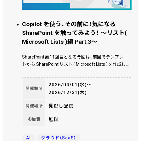
Copilot を使う、その前に！気になる
SharePoint を触ってみよう！ ～リスト(
Microsoft Lists )編 Part.3～
SharePoint編 11回目となる今回は、前回でテンプレー
トから SharePoint リスト（ Microsoft Lists ）を作成しカ
スタムした続きです。 今度はリストにとって大事な「ビ
ュー」について説明したり、他にも便利な機能やTIPSを
2026/04/01(水)〜
実際に画面を見ながら紹介していきます。 おそらくリ
開催期間
2026/12/31(木)
スト編は今回で終わりです。
見逃し配信
開催場所
無料
参加費
AI
クラウド（SaaS）