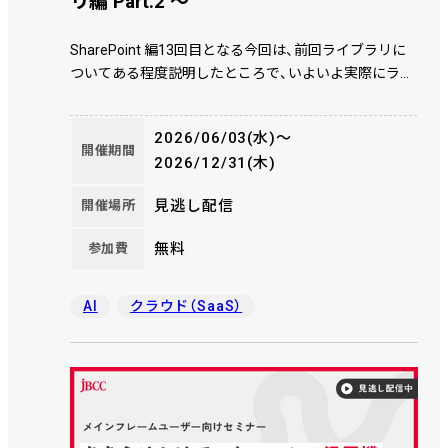
リ編 Part.2 ～
SharePoint 編13回目となる今回は、前回ライブラリに
ついてある程度説明したところで、いよいよ実際にライ
ブラリを作成し、 ファイルをアップロードし、列を追加
し、...という工程を一緒に画面を見ていただきながら解
2026/06/03(水)〜
説していきたいと思います。
開催期間
2026/12/31(木)
見逃し配信
開催場所
無料
参加費
AI
クラウド（SaaS）