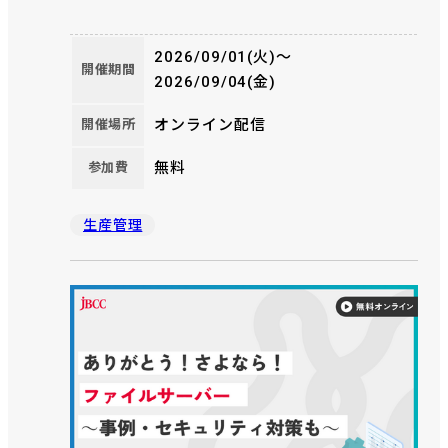
「R-PiCS NX」を出展いたします。ITトレンドEXPOは、法
人向けIT製品の比較・検討サイト「ITトレンド」が主催す
2026/09/01(火)〜
る業界最大級のオンライン展示会です。生産管理システ
開催期間
2026/09/04(金)
ムの刷新や業務改善、製造業DXをご検討中の方は、ぜひ
この機会にご参加ください。
オンライン配信
開催場所
無料
参加費
生産管理