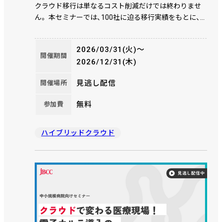
クラウド移行は単なるコスト削減だけでは終わりませ
ん。 本セミナーでは、100社に迫る移行実績をもとに、
Power環境のクラウド化がどのように業務効率・コス
ト・データ活用にインパクトを与えているかを具体的な
2026/03/31(火)〜
事例とともにご紹介します。
開催期間
2026/12/31(木)
見逃し配信
開催場所
無料
参加費
ハイブリッドクラウド