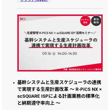
に、クラウド環境で安全にデータを管理・運用していく
ための視点をご紹介します。
基幹システムと生産スケジューラの連携
で実現する生産計画改革 ～ R-PiCS NX ×
scSQUARE ISPによる計画業務の標準化
と納期遵守率向上 ～