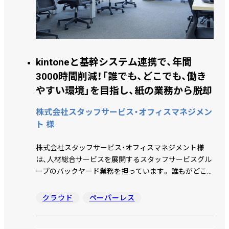
kintoneと基幹システム連携で、年間
3000時間削減！「誰でも、どこでも、働き
やすい環境」を目指し、紙の業務から脱却
株式会社スタッフサービス・オフィスマネジメン
ト 様
株式会社スタッフサービス・オフィスマネジメント様
は、人材総合サービスを展開するスタッフサービスグル
ープのバックヤード業務を担っています。 誰もがどこ
にいても働きやすい環境を作るためにペーパーレス化
に取り組み、kintone を導入しました。市民開発を全社
クラウド
ペーパーレス
展開するにあたり、kintoneの運用ガバナンスを構築し、
業務の大幅な改善に成功しています。