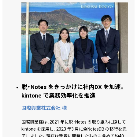
脱・Notes をきっかけに社内DX を加速。
kintone で業務効率化を推進
国際興業株式会社 様
国際興業様は、2021 年に脱・Notes の取り組みに際して
kintone を採用し、2023 年3 月に全NotesDB の移行を完
了しました。現在は新規に開発したものも含めて約400