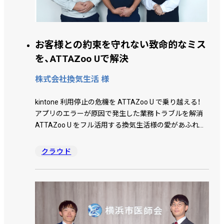
お客様との約束を守れない致命的なミス
を、ATTAZoo Uで解決
株式会社換気生活 様
kintone 利用停止の危機を ATTAZoo U で乗り越える！
アプリのエラーが原因で発生した業務トラブルを解消
ATTAZoo U をフル活用する換気生活様の愛があふれる
インタビュー！
クラウド