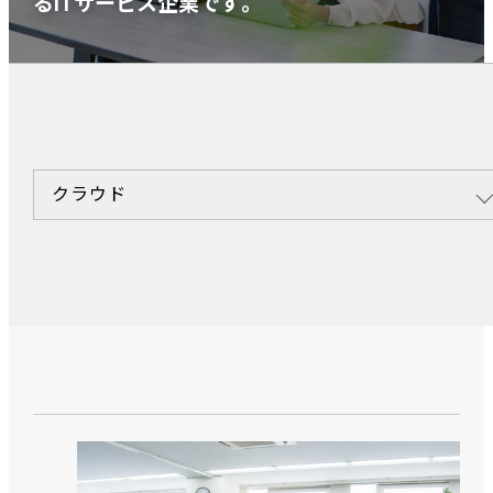
るITサービス企業です。
クラウド