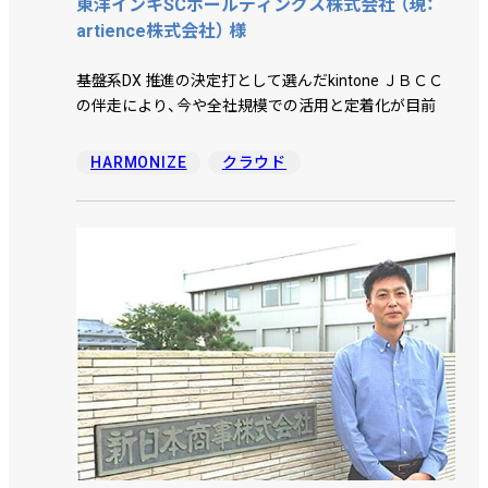
東洋インキSCホールディングス株式会社 （現：
artience株式会社） 様
基盤系DX 推進の決定打として選んだkintone ＪＢＣＣ
の伴走により、今や全社規模での活用と定着化が目前
HARMONIZE
クラウド