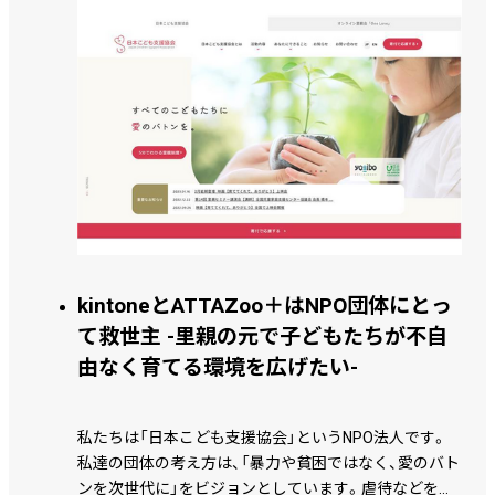
kintoneとATTAZoo＋はNPO団体にとっ
て救世主 -里親の元で子どもたちが不自
由なく育てる環境を広げたい-
私たちは「日本こども支援協会」というNPO法人です。
私達の団体の考え方は、「暴力や貧困ではなく、愛のバト
ンを次世代に」をビジョンとしています。虐待などを背